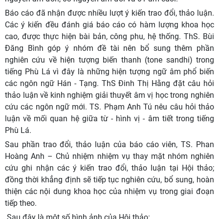
Báo cáo đã nhận được nhiều lượt ý kiến trao đổi, thảo luận.
Các ý kiến đều đánh giá báo cáo có hàm lượng khoa học
cao, được thực hiện bài bản, công phu, hệ thống. ThS. Bùi
Đăng Bình góp ý nhóm đề tài nên bổ sung thêm phần
nghiên cứu về hiện tượng biến thanh (tone sandhi) trong
tiếng Phù Lá vì đây là những hiện tượng ngữ âm phổ biến
các ngôn ngữ Hán - Tạng. ThS Đinh Thị Hằng đặt câu hỏi
thảo luận về kinh nghiệm giải thuyết âm vị học trong nghiên
cứu các ngôn ngữ mới. TS. Phạm Anh Tú nêu câu hỏi thảo
luận về mối quan hệ giữa từ - hình vị - âm tiết trong tiếng
Phù Lá.
Sau phần trao đổi, thảo luận của báo cáo viên, TS. Phan
Hoàng Anh – Chủ nhiệm nhiệm vụ thay mặt nhóm nghiên
cứu ghi nhận các ý kiến trao đổi, thảo luận tại Hội thảo;
đồng thời khẳng định sẽ tiếp tục nghiên cứu, bổ sung, hoàn
thiện các nội dung khoa học của nhiệm vụ trong giai đoạn
tiếp theo.
Sau đây là một số hình ảnh của Hội thảo: