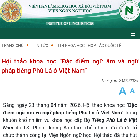
VI
EN
|
TRANG CHỦ
TIN TỨC
TIN KHOA HỌC - HỢP TÁC QUỐC TẾ
Hội thảo khoa học “Đặc điểm ngữ âm và ngữ
pháp tiếng Phù Lá ở Việt Nam”
24/04/2026
Sáng ngày 23 tháng 04 năm 2026, Hội thảo khoa học “
Đặc
điểm ngữ âm và ngữ pháp tiếng Phù Lá ở Việt Nam”
trong
khuôn khổ nhiệm vụ khoa học cấp Bộ
Tiếng Phù Lá ở Việt
Nam
do TS. Phan Hoàng Anh làm chủ nhiệm đã được tổ
chức thành công tại Viện Ngôn ngữ học. Hội thảo đã thu hút