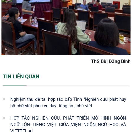
ThS Bùi Đăng Bình
TIN LIÊN QUAN
Nghiệm thu đề tài hợp tác cấp Tỉnh "Nghiên cứu phát huy
bộ chữ viết phục vụ dạy tiếng nói, chữ viết
HỢP TÁC NGHIÊN CỨU, PHÁT TRIỂN MÔ HÌNH NGÔN
NGỮ LỚN TIẾNG VIỆT GIỮA VIỆN NGÔN NGỮ HỌC VÀ
VIETTEL AI