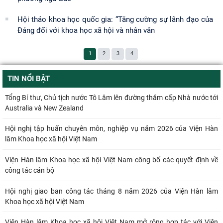
Hội thảo khoa học quốc gia: “Tăng cường sự lãnh đạo của
Đảng đối với khoa học xã hội và nhân văn
1
2
3
4
TIN NỔI BẬT
Tổng Bí thư, Chủ tịch nước Tô Lâm lên đường thăm cấp Nhà nước tới
Australia và New Zealand
Hội nghị tập huấn chuyên môn, nghiệp vụ năm 2026 của Viện Hàn
lâm Khoa học xã hội Việt Nam
Viện Hàn lâm Khoa học xã hội Việt Nam công bố các quyết định về
công tác cán bộ
Hội nghị giao ban công tác tháng 8 năm 2026 của Viện Hàn lâm
Khoa học xã hội Việt Nam
Viện Hàn lâm Khoa học xã hội Việt Nam mở rộng hợp tác với Viện