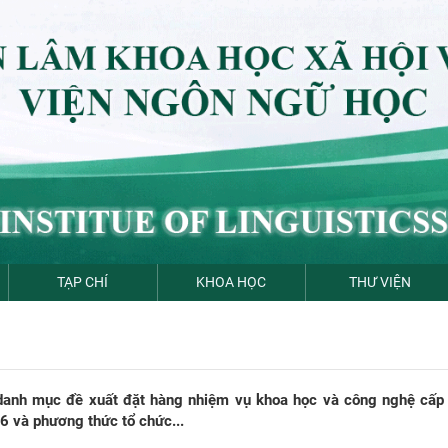
TẠP CHÍ
KHOA HỌC
THƯ VIỆN
anh mục đề xuất đặt hàng nhiệm vụ khoa học và công nghệ cấp
 và phương thức tổ chức...