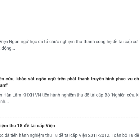
 Viện Ngôn ngữ học đã tổ chức nghiệm thu thành công hệ đề tài cấp cơ
 động...
n cứu, khảo sát ngôn ngữ trên phát thanh truyền hình phục vụ ch
Nam"
n Hàn Lâm KHXH VN tiến hành nghiệm thu đề tài cấp Bộ "Nghiên cứu, k
nh...
iệm thu 18 đề tài cấp Viện
 đã tiến hành nghiệm thu 18 đề tài cấp Viện 2011-2012. Toàn bộ 18 đề 