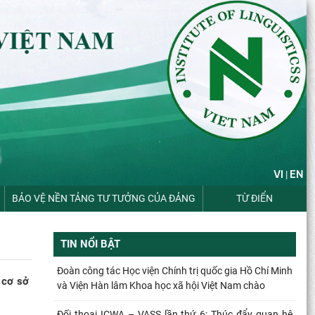
VI
EN
|
BẢO VỆ NỀN TẢNG TƯ TƯỞNG CỦA ĐẢNG
TỪ ĐIỂN
TIN NỔI BẬT
Đoàn công tác Học viện Chính trị quốc gia Hồ Chí Minh
 cơ sở
và Viện Hàn lâm Khoa học xã hội Việt Nam chào
Đối thoại ICWA – VASS lần thứ 6: Thúc đẩy quan hệ