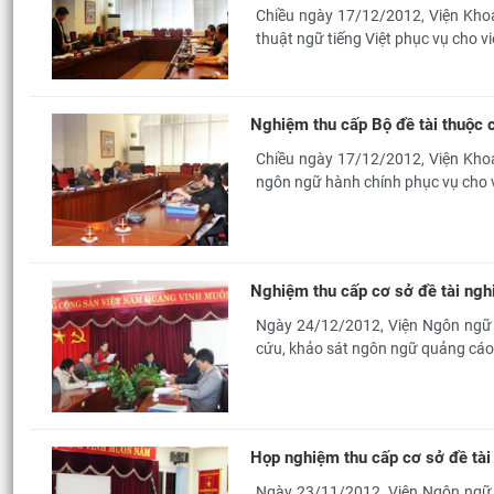
Chiều ngày 17/12/2012, Viện Khoa
thuật ngữ tiếng Việt phục vụ cho việ
Nghiệm thu cấp Bộ đề tài thuộc
Chiều ngày 17/12/2012, Viện Khoa
ngôn ngữ hành chính phục vụ cho v
Nghiệm thu cấp cơ sở đề tài ngh
Ngày 24/12/2012, Viện Ngôn ngữ 
cứu, khảo sát ngôn ngữ quảng cáo 
Họp nghiệm thu cấp cơ sở đề tài
Ngày 23/11/2012, Viện Ngôn ngữ h