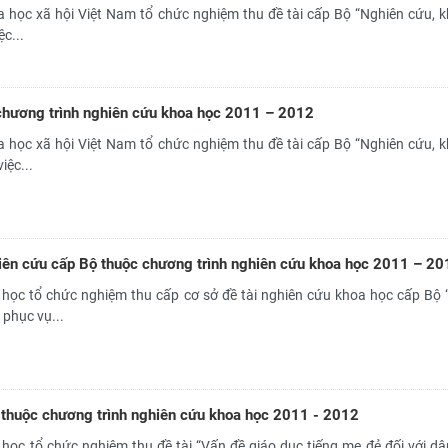
 học xã hội Việt Nam tổ chức nghiệm thu đề tài cấp Bộ “Nghiên cứu, k
c...
 chương trình nghiên cứu khoa học 2011 – 2012
 học xã hội Việt Nam tổ chức nghiệm thu đề tài cấp Bộ “Nghiên cứu, k
iệc...
iên cứu cấp Bộ thuộc chương trình nghiên cứu khoa học 2011 – 20
học tổ chức nghiệm thu cấp cơ sở đề tài nghiên cứu khoa học cấp Bộ 
phục vụ...
 thuộc chương trình nghiên cứu khoa học 2011 - 2012
ọc tổ chức nghiệm thu đề tài “Vấn đề giáo dục tiếng mẹ đẻ đối với dâ