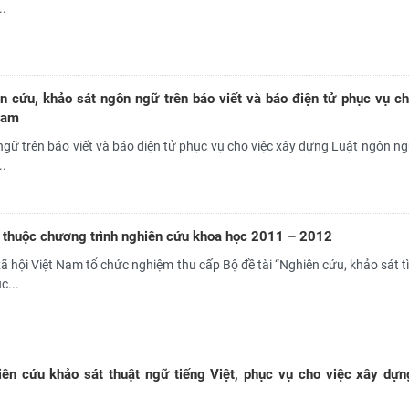
..
 cứu, khảo sát ngôn ngữ trên báo viết và báo điện tử phục vụ ch
Nam
ngữ trên báo viết và báo điện tử phục vụ cho việc xây dựng Luật ngôn ng
..
ộ thuộc chương trình nghiên cứu khoa học 2011 – 2012
 hội Việt Nam tổ chức nghiệm thu cấp Bộ đề tài “Nghiên cứu, khảo sát t
c...
ên cứu khảo sát thuật ngữ tiếng Việt, phục vụ cho việc xây dựn