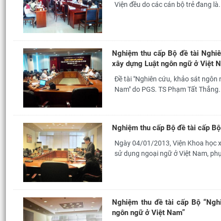
Viện đều do các cán bộ trẻ đang là.
Nghiệm thu cấp Bộ đề tài Nghiên
xây dựng Luật ngôn ngữ ở Việt 
Đề tài "Nghiên cứu, khảo sát ngôn 
Nam" do PGS. TS Phạm Tất Thắng.
Nghiệm thu cấp Bộ đề tài cấp B
Ngày 04/01/2013, Viện Khoa học xã
sử dụng ngoại ngữ ở Việt Nam, phụ
Nghiệm thu đề tài cấp Bộ “Nghi
ngôn ngữ ở Việt Nam”