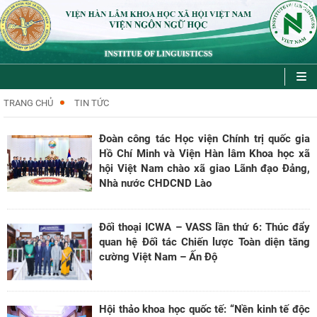
VI
EN
|
TRANG CHỦ
TIN TỨC
Đoàn công tác Học viện Chính trị quốc gia
Hồ Chí Minh và Viện Hàn lâm Khoa học xã
hội Việt Nam chào xã giao Lãnh đạo Đảng,
Nhà nước CHDCND Lào
Đối thoại ICWA – VASS lần thứ 6: Thúc đẩy
quan hệ Đối tác Chiến lược Toàn diện tăng
cường Việt Nam – Ấn Độ
Hội thảo khoa học quốc tế: “Nền kinh tế độc