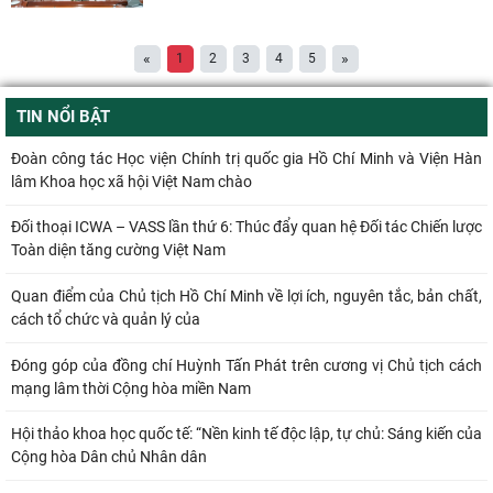
«
»
1
2
3
4
5
TIN NỔI BẬT
Đoàn công tác Học viện Chính trị quốc gia Hồ Chí Minh và Viện Hàn
lâm Khoa học xã hội Việt Nam chào
Đối thoại ICWA – VASS lần thứ 6: Thúc đẩy quan hệ Đối tác Chiến lược
Toàn diện tăng cường Việt Nam
Quan điểm của Chủ tịch Hồ Chí Minh về lợi ích, nguyên tắc, bản chất,
cách tổ chức và quản lý của
Đóng góp của đồng chí Huỳnh Tấn Phát trên cương vị Chủ tịch cách
mạng lâm thời Cộng hòa miền Nam
Hội thảo khoa học quốc tế: “Nền kinh tế độc lập, tự chủ: Sáng kiến của
Cộng hòa Dân chủ Nhân dân