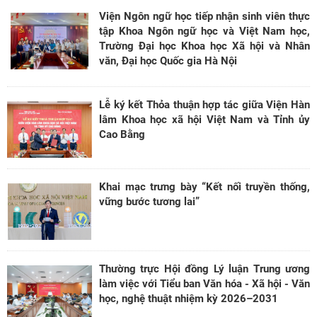
Viện Ngôn ngữ học tiếp nhận sinh viên thực
tập Khoa Ngôn ngữ học và Việt Nam học,
Trường Đại học Khoa học Xã hội và Nhân
văn, Đại học Quốc gia Hà Nội
Lễ ký kết Thỏa thuận hợp tác giữa Viện Hàn
lâm Khoa học xã hội Việt Nam và Tỉnh ủy
Cao Bằng
Khai mạc trưng bày “Kết nối truyền thống,
vững bước tương lai”
Thường trực Hội đồng Lý luận Trung ương
làm việc với Tiểu ban Văn hóa - Xã hội - Văn
học, nghệ thuật nhiệm kỳ 2026–2031