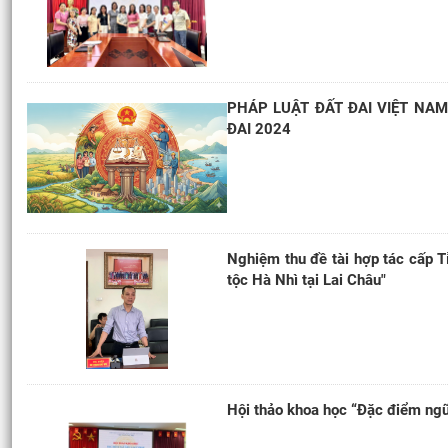
PHÁP LUẬT ĐẤT ĐAI VIỆT NAM
ĐAI 2024
Nghiệm thu đề tài hợp tác cấp Tỉ
tộc Hà Nhì tại Lai Châu"
Hội thảo khoa học “Đặc điểm ng