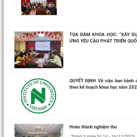
TỌA ĐÀM KHOA HỌC: “XÂY D
ỨNG YÊU CẦU PHÁT TRIỂN QUỐ
QUYẾT ĐỊNH Về việc ban hành d
theo kế hoạch khoa học năm 2026
Hoàn thành nghiệm thu
Trong 3 ngày từ 14 - 16/12/2015,