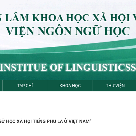
TẠP CHÍ
KHOA HỌC
THƯ VIỆN
Ữ HỌC XÃ HỘI TIẾNG PHÙ LÁ Ở VIỆT NAM”