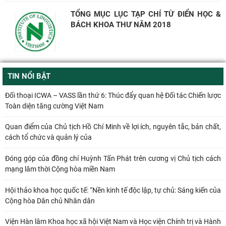
TỔNG MỤC LỤC TẠP CHÍ TỪ ĐIỂN HỌC &
BÁCH KHOA THƯ NĂM 2018
TIN NỔI BẬT
Đối thoại ICWA – VASS lần thứ 6: Thúc đẩy quan hệ Đối tác Chiến lược
Toàn diện tăng cường Việt Nam
Quan điểm của Chủ tịch Hồ Chí Minh về lợi ích, nguyên tắc, bản chất,
cách tổ chức và quản lý của
Đóng góp của đồng chí Huỳnh Tấn Phát trên cương vị Chủ tịch cách
mạng lâm thời Cộng hòa miền Nam
Hội thảo khoa học quốc tế: “Nền kinh tế độc lập, tự chủ: Sáng kiến của
Cộng hòa Dân chủ Nhân dân
Viện Hàn lâm Khoa học xã hội Việt Nam và Học viện Chính trị và Hành