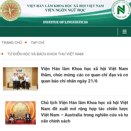
VI
EN
|
TRANG CHỦ
TẠP CHÍ
TỪ ĐIỂN HỌC VÀ BÁCH KHOA THƯ VIỆT NAM
Viện Hàn lâm Khoa học xã hội Việt Nam
thăm, chúc mừng các cơ quan chỉ đạo và cơ
quan báo chí nhân ngày 21/6
Chủ tịch Viện Hàn lâm Khoa học xã hội Việt
Nam đề xuất mở rộng hợp tác chiến lược
Việt Nam – Australia trong nghiên cứu và tư
vấn chính sách