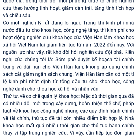
quốc gia, đồng thời đổi mới phương thức tổ chức nghiên
cứu theo hướng linh hoạt, giảm dàn trải, tăng tính tích hợp
và chiều sâu.
Có một nghịch lý rất đáng lo ngại: Trong khi kinh phí nhà
nước đầu tư cho khoa học, công nghệ tăng, thì kinh phí cho
hoạt động nghiên cứu khoa học của Viện Hàn lâm Khoa học
xã hội Việt Nam lại giảm liên tục từ năm 2022 đến nay. Với
nguồn lực như vậy, rất khó đòi hỏi nghiên cứu đột phá. Kiến
nghị của chúng tôi là: Sớm phê duyệt kế hoạch tài chính
trung và dài hạn cho Viện Hàn lâm, không áp dụng chính
sách cắt giảm ngân sách chung. Viện Hàn lâm cần có một tỉ
lệ kinh phí nhất định từ tổng đầu tư cho khoa học, công
nghệ dành cho khoa học xã hội và nhân văn.
Thứ tư, về cơ chế quản lý khoa học: Mặc dù thời gian qua đã
có nhiều đổi mới trong xây dựng, hoàn thiện thể chế, pháp
luật về khoa học công nghệ nhưng các quy định hành chính
về tài chính, thủ tục đề tài còn nhiều điểm bất hợp lý. Nhà
khoa học mất quá nhiều thời gian cho thủ tục hành chính
thay vì tập trung nghiên cứu. Vì vậy, cần tiếp tục đơn giản