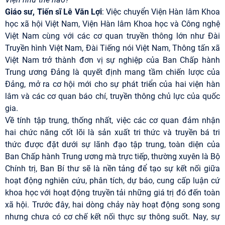
Giáo sư, Tiến sĩ Lê Văn Lợi
: Việc chuyển Viện Hàn lâm Khoa
học xã hội Việt Nam, Viện Hàn lâm Khoa học và Công nghệ
Việt Nam cùng với các cơ quan truyền thông lớn như Đài
Truyền hình Việt Nam, Đài Tiếng nói Việt Nam, Thông tấn xã
Việt Nam trở thành đơn vị sự nghiệp của Ban Chấp hành
Trung ương Đảng là quyết định mang tầm chiến lược của
Đảng, mở ra cơ hội mới cho sự phát triển của hai viện hàn
lâm và các cơ quan báo chí, truyền thông chủ lực của quốc
gia.
Về tính tập trung, thống nhất, việc các cơ quan đảm nhận
hai chức năng cốt lõi là sản xuất tri thức và truyền bá tri
thức được đặt dưới sự lãnh đạo tập trung, toàn diện của
Ban Chấp hành Trung ương mà trực tiếp, thường xuyên là Bộ
Chính trị, Ban Bí thư sẽ là nền tảng để tạo sự kết nối giữa
hoạt động nghiên cứu, phân tích, dự báo, cung cấp luận cứ
khoa học với hoạt động truyền tải những giá trị đó đến toàn
xã hội. Trước đây, hai dòng chảy này hoạt động song song
nhưng chưa có cơ chế kết nối thực sự thông suốt. Nay, sự