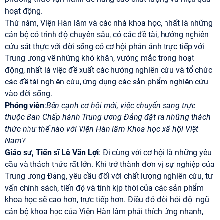
hoạt động.
Thứ năm, Viện Hàn lâm và các nhà khoa học, nhất là những
cán bộ có trình độ chuyên sâu, có các đề tài, hướng nghiên
cứu sát thực với đời sống có cơ hội phản ánh trực tiếp với
Trung ương về những khó khăn, vướng mắc trong hoạt
động, nhất là việc đề xuất các hướng nghiên cứu và tổ chức
các đề tài nghiên cứu, ứng dụng các sản phẩm nghiên cứu
vào đời sống.
Phóng viên
:
Bên cạnh cơ hội mới, việc chuyển sang trực
thuộc Ban Chấp hành Trung ương Đảng đặt ra những thách
thức như thế nào với Viện Hàn lâm Khoa học xã hội Việt
Nam?
Giáo sư, Tiến sĩ Lê Văn Lợi
: Đi cùng với cơ hội là những yêu
cầu và thách thức rất lớn. Khi trở thành đơn vị sự nghiệp của
Trung ương Đảng, yêu cầu đối với chất lượng nghiên cứu, tư
vấn chính sách, tiến độ và tính kịp thời của các sản phẩm
khoa học sẽ cao hơn, trực tiếp hơn. Điều đó đòi hỏi đội ngũ
cán bộ khoa học của Viện Hàn lâm phải thích ứng nhanh,