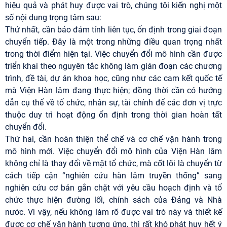
hiệu quả và phát huy được vai trò, chúng tôi kiến nghị một
số nội dung trọng tâm sau:
Thứ nhất, cần bảo đảm tính liên tục, ổn định trong giai đoạn
chuyển tiếp. Đây là một trong những điều quan trọng nhất
trong thời điểm hiện tại. Việc chuyển đổi mô hình cần được
triển khai theo nguyên tắc không làm gián đoạn các chương
trình, đề tài, dự án khoa học, cũng như các cam kết quốc tế
mà Viện Hàn lâm đang thực hiện; đồng thời cần có hướng
dẫn cụ thể về tổ chức, nhân sự, tài chính để các đơn vị trực
thuộc duy trì hoạt động ổn định trong thời gian hoàn tất
chuyển đổi.
Thứ hai, cần hoàn thiện thể chế và cơ chế vận hành trong
mô hình mới. Việc chuyển đổi mô hình của Viện Hàn lâm
không chỉ là thay đổi về mặt tổ chức, mà cốt lõi là chuyển từ
cách tiếp cận “nghiên cứu hàn lâm truyền thống” sang
nghiên cứu cơ bản gắn chặt với yêu cầu hoạch định và tổ
chức thực hiện đường lối, chính sách của Đảng và Nhà
nước. Vì vậy, nếu không làm rõ được vai trò này và thiết kế
được cơ chế vận hành tương ứng, thì rất khó phát huy hết ý