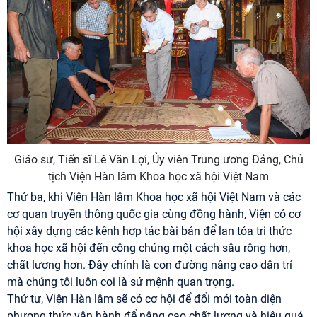
Giáo sư, Tiến sĩ Lê Văn Lợi, Ủy viên Trung ương Đảng, Chủ
tịch Viện Hàn lâm Khoa học xã hội Việt Nam
Thứ ba, khi Viện Hàn lâm Khoa học xã hội Việt Nam và các
cơ quan truyền thông quốc gia cùng đồng hành, Viện có cơ
hội xây dựng các kênh hợp tác bài bản để lan tỏa tri thức
khoa học xã hội đến công chúng một cách sâu rộng hơn,
chất lượng hơn. Đây chính là con đường nâng cao dân trí
mà chúng tôi luôn coi là sứ mệnh quan trọng.
Thứ tư, Viện Hàn lâm sẽ có cơ hội để đổi mới toàn diện
phương thức vận hành để nâng cao chất lượng và hiệu quả