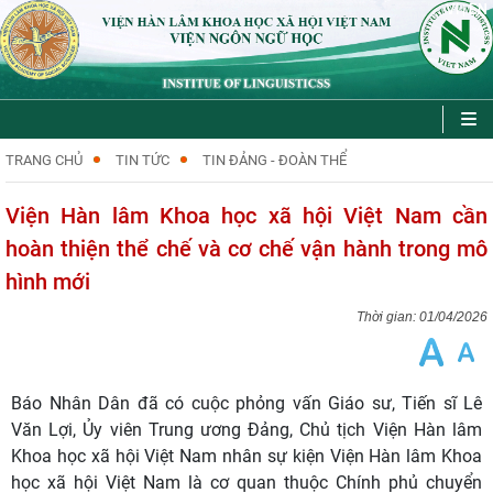
VI
EN
|
TRANG CHỦ
TIN TỨC
TIN ĐẢNG - ĐOÀN THỂ
Viện Hàn lâm Khoa học xã hội Việt Nam cần
hoàn thiện thể chế và cơ chế vận hành trong mô
hình mới
01/04/2026
Báo Nhân Dân đã có cuộc phỏng vấn Giáo sư, Tiến sĩ Lê
Văn Lợi, Ủy viên Trung ương Đảng, Chủ tịch Viện Hàn lâm
Khoa học xã hội Việt Nam nhân sự kiện Viện Hàn lâm Khoa
học xã hội Việt Nam là cơ quan thuộc Chính phủ chuyển