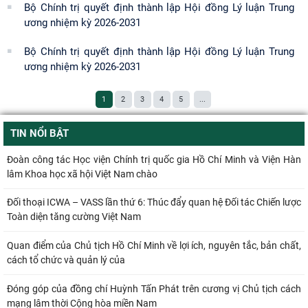
Bộ Chính trị quyết định thành lập Hội đồng Lý luận Trung
ương nhiệm kỳ 2026-2031
Bộ Chính trị quyết định thành lập Hội đồng Lý luận Trung
ương nhiệm kỳ 2026-2031
1
2
3
4
5
...
TIN NỔI BẬT
Đoàn công tác Học viện Chính trị quốc gia Hồ Chí Minh và Viện Hàn
lâm Khoa học xã hội Việt Nam chào
Đối thoại ICWA – VASS lần thứ 6: Thúc đẩy quan hệ Đối tác Chiến lược
Toàn diện tăng cường Việt Nam
Quan điểm của Chủ tịch Hồ Chí Minh về lợi ích, nguyên tắc, bản chất,
cách tổ chức và quản lý của
Đóng góp của đồng chí Huỳnh Tấn Phát trên cương vị Chủ tịch cách
mạng lâm thời Cộng hòa miền Nam