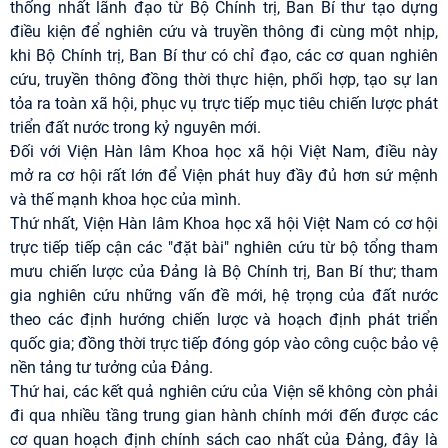
thống nhất lãnh đạo từ Bộ Chính trị, Ban Bí thư tạo dựng
điều kiện để nghiên cứu và truyền thông đi cùng một nhịp,
khi Bộ Chính trị, Ban Bí thư có chỉ đạo, các cơ quan nghiên
cứu, truyền thông đồng thời thực hiện, phối hợp, tạo sự lan
tỏa ra toàn xã hội, phục vụ trực tiếp mục tiêu chiến lược phát
triển đất nước trong kỷ nguyên mới.
Đối với Viện Hàn lâm Khoa học xã hội Việt Nam, điều này
mở ra cơ hội rất lớn để Viện phát huy đầy đủ hơn sứ mệnh
và thế mạnh khoa học của mình.
Thứ nhất, Viện Hàn lâm Khoa học xã hội Việt Nam có cơ hội
trực tiếp tiếp cận các "đặt bài" nghiên cứu từ bộ tổng tham
mưu chiến lược của Đảng là Bộ Chính trị, Ban Bí thư; tham
gia nghiên cứu những vấn đề mới, hệ trọng của đất nước
theo các định hướng chiến lược và hoạch định phát triển
quốc gia; đồng thời trực tiếp đóng góp vào công cuộc bảo vệ
nền tảng tư tưởng của Đảng.
Thứ hai, các kết quả nghiên cứu của Viện sẽ không còn phải
đi qua nhiều tầng trung gian hành chính mới đến được các
cơ quan hoạch định chính sách cao nhất của Đảng, đây là