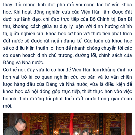
thay đổi mang tính đột phá đối với công tác tư vấn khoa
học. Khi hoạt động nghiên cứu của Viện Hàn lâm được đặt
dưới sự lãnh đạo, chỉ đạo trực tiếp của Bộ Chính trị, Ban Bí
thư, khoảng cách giữa tư duy lý luận với định hướng chính
trị, giữa nghiên cứu khoa học cơ bản với thực tiễn phát triển
đất nước sẽ được rút ngắn đáng kể. Các luận cứ khoa học
sẽ có điều kiện thuận lợi hơn để nhanh chóng chuyển tới các
cơ quan hoạch định chủ trương, đường lối, chính sách của
Đảng và Nhà nước.
Có thể nói, đây vừa là cơ hội để Viện Hàn lâm khẳng định rõ
hơn vai trò là cơ quan nghiên cứu cơ bản và tư vấn chiến
lược hàng đầu của Đảng và Nhà nước, vừa là điều kiện để
khoa học xã hội đóng góp trực tiếp, thiết thực hơn vào việc
hoạch định đường lối phát triển đất nước trong giai đoạn
mới.