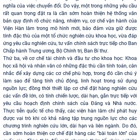
nghĩa của việc chuyển đổi. Do vậy, một trong những yêu cầu
rất quan trọng đặt ra là cần sớm hoàn thiện hệ thống văn
bản quy định rõ chức năng, nhiệm vụ, cơ chế vận hành của
Viện Hàn lâm trong mô hình mới, bảo đảm vừa giữ được
tính đặc thù của một tổ chức nghiên cứu khoa học, vừa đáp
ứng yêu cầu nghiên cứu, tư vấn chính sách trực tiếp cho Ban
Chấp hành Trung ương, Bộ Chính trị, Ban Bí thư.
Thứ ba, về cơ chế tài chính và đầu tư cho khoa học: Khoa
học xã hội và nhân văn có những đặc thù cần tính toán, cân
nhắc để xây dựng các cơ chế phù hợp, trong đó cần chú ý
làm sao để tăng tính chủ động, linh hoạt trong sử dụng
nguồn lực; đồng thời thiết lập cơ chế đặt hàng nghiên cứu
các vấn đề lớn, có tính chiến lược, dài hạn, gắn trực tiếp với
yêu cầu hoạch định chính sách của Đảng và Nhà nước.
Thực tiễn quốc tế cho thấy, các viện hàn lâm chỉ phát huy
được vai trò khi có khả năng tập trung nguồn lực cho các
chương trình nghiên cứu lớn, dài hạn và liên ngành. Do đó,
cần sớm hoàn thiện cơ chế đặt hàng các “bài toán lớn” của