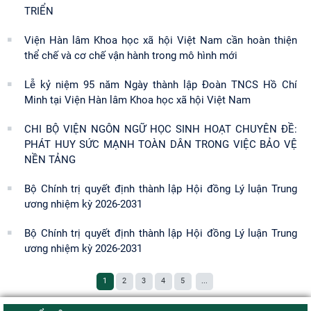
TRIỂN
Viện Hàn lâm Khoa học xã hội Việt Nam cần hoàn thiện
thể chế và cơ chế vận hành trong mô hình mới
Lễ kỷ niệm 95 năm Ngày thành lập Đoàn TNCS Hồ Chí
Minh tại Viện Hàn lâm Khoa học xã hội Việt Nam
CHI BỘ VIỆN NGÔN NGỮ HỌC SINH HOẠT CHUYÊN ĐỀ:
PHÁT HUY SỨC MẠNH TOÀN DÂN TRONG VIỆC BẢO VỆ
NỀN TẢNG
Bộ Chính trị quyết định thành lập Hội đồng Lý luận Trung
ương nhiệm kỳ 2026-2031
Bộ Chính trị quyết định thành lập Hội đồng Lý luận Trung
ương nhiệm kỳ 2026-2031
1
2
3
4
5
...