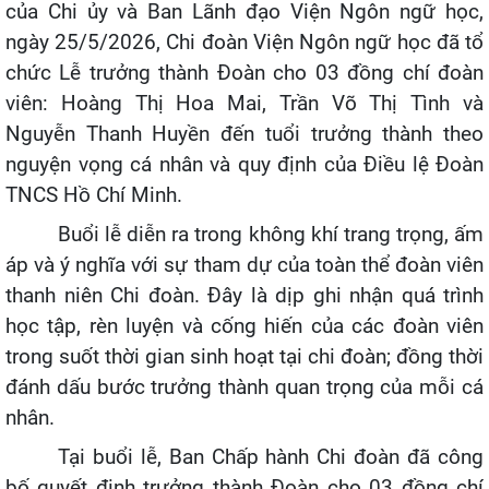
của Chi ủy và Ban Lãnh đạo Viện Ngôn ngữ học,
ngày 25/5/2026, Chi đoàn Viện Ngôn ngữ học đã tổ
chức Lễ trưởng thành Đoàn cho 03 đồng chí đoàn
viên: Hoàng Thị Hoa Mai, Trần Võ Thị Tình và
Nguyễn Thanh Huyền đến tuổi trưởng thành theo
nguyện vọng cá nhân và quy định của Điều lệ Đoàn
TNCS Hồ Chí Minh.
Buổi lễ diễn ra trong không khí trang trọng, ấm
áp và ý nghĩa với sự tham dự của toàn thể đoàn viên
thanh niên Chi đoàn. Đây là dịp ghi nhận quá trình
học tập, rèn luyện và cống hiến của các đoàn viên
trong suốt thời gian sinh hoạt tại chi đoàn; đồng thời
đánh dấu bước trưởng thành quan trọng của mỗi cá
nhân.
Tại buổi lễ, Ban Chấp hành Chi đoàn đã công
bố quyết định trưởng thành Đoàn cho 03 đồng chí