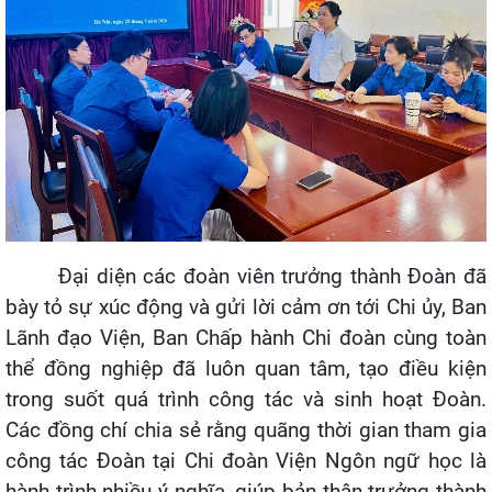
Đại diện các đoàn viên trưởng thành Đoàn đã
bày tỏ sự xúc động và gửi lời cảm ơn tới Chi ủy, Ban
Lãnh đạo Viện, Ban Chấp hành Chi đoàn cùng toàn
thể đồng nghiệp đã luôn quan tâm, tạo điều kiện
trong suốt quá trình công tác và sinh hoạt Đoàn.
Các đồng chí chia sẻ rằng quãng thời gian tham gia
công tác Đoàn tại Chi đoàn Viện Ngôn ngữ học là
hành trình nhiều ý nghĩa, giúp bản thân trưởng thành