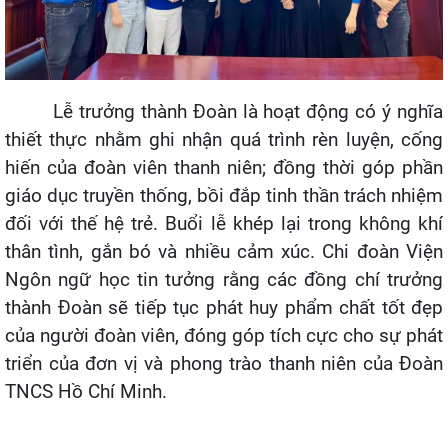
Lễ trưởng thành Đoàn là hoạt động có ý nghĩa
thiết thực nhằm ghi nhận quá trình rèn luyện, cống
hiến của đoàn viên thanh niên; đồng thời góp phần
giáo dục truyền thống, bồi đắp tinh thần trách nhiệm
đối với thế hệ trẻ. Buổi lễ khép lại trong không khí
thân tình, gắn bó và nhiều cảm xúc. Chi đoàn Viện
Ngôn ngữ học tin tưởng rằng các đồng chí trưởng
thành Đoàn sẽ tiếp tục phát huy phẩm chất tốt đẹp
của người đoàn viên, đóng góp tích cực cho sự phát
triển của đơn vị và phong trào thanh niên của Đoàn
TNCS Hồ Chí Minh.