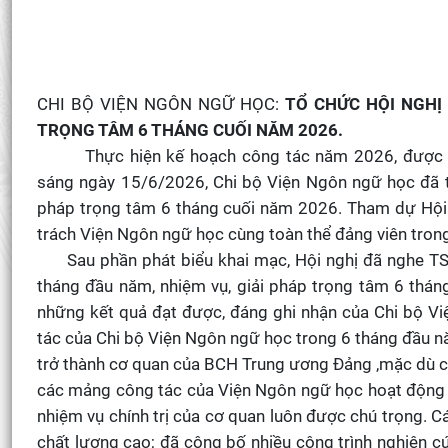
CHI BỘ VIỆN NGÔN NGỮ HỌC:
TỔ CHỨC HỘI NGHỊ
TRỌNG TÂM 6 THÁNG CUỐI NĂM 2026.
Thực hiện kế hoạch công tác năm 2026, được 
sáng ngày 15/6/2026, Chi bộ Viện Ngôn ngữ học đã tổ
pháp trọng tâm 6 tháng cuối năm 2026. Tham dự Hội n
trách Viện Ngôn ngữ học cùng toàn thể đảng viên trong
Sau phần phát biểu khai mạc, Hội nghị đã nghe TS.
tháng đầu năm, nhiệm vụ, giải pháp trọng tâm 6 thá
những kết quả đạt được, đáng ghi nhận của Chi bộ V
tác của Chi bộ Viện Ngôn ngữ học trong 6 tháng đầu n
trở thành cơ quan của BCH Trung ương Đảng ,mặc dù có
các mảng công tác của Viện Ngôn ngữ học hoạt động mô
nhiệm vụ chính trị của cơ quan luôn được chú trọ
chất lượng cao; đã công bố nhiều công trình nghiên cứ