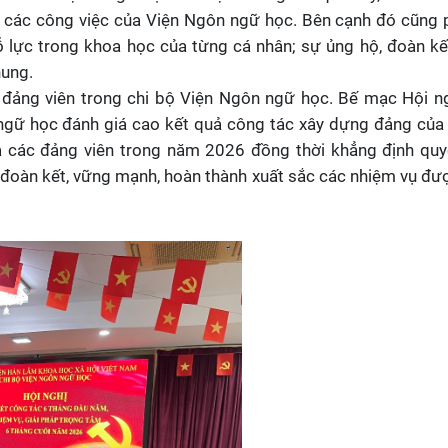
i các công việc của Viện Ngôn ngữ học. Bên cạnh đó cũng 
nỗ lực trong khoa học của từng cá nhân; sự ủng hộ, đoàn k
hung.
đảng viên trong chi bộ Viện Ngôn ngữ học. Bế mạc Hội ng
ngữ học đánh giá cao kết quả công tác xây dựng đảng của
 các đảng viên trong năm 2026 đồng thời khẳng định quy
 đoàn kết, vững mạnh, hoàn thành xuất sắc các nhiệm vụ đư