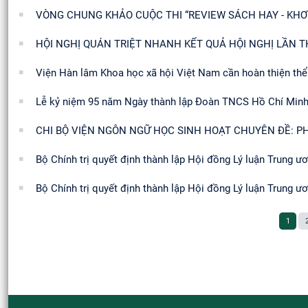
VÒNG CHUNG KHẢO CUỘC THI “REVIEW SÁCH HAY - KHƠ
HỘI NGHỊ QUÁN TRIỆT NHANH KẾT QUẢ HỘI NGHỊ LẦN 
Viện Hàn lâm Khoa học xã hội Việt Nam cần hoàn thiện thể
Lễ kỷ niệm 95 năm Ngày thành lập Đoàn TNCS Hồ Chí Minh 
CHI BỘ VIỆN NGÔN NGỮ HỌC SINH HOẠT CHUYÊN ĐỀ: 
Bộ Chính trị quyết định thành lập Hội đồng Lý luận Trung 
Bộ Chính trị quyết định thành lập Hội đồng Lý luận Trung 
1