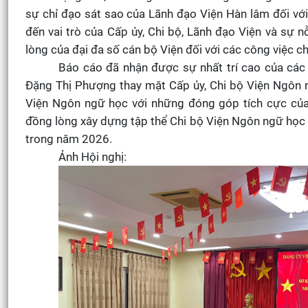
sự chỉ đạo sát sao của Lãnh đạo Viện Hàn lâm đối vớ
đến vai trò của Cấp ủy, Chi bộ, Lãnh đạo Viện và sự 
lòng của đại đa số cán bộ Viện đối với các công việc c
Báo cáo đã nhận được sự nhất trí cao của các 
Đặng Thị Phượng thay mặt Cấp ủy, Chi bộ Viện Ngôn 
Viện Ngôn ngữ học với những đóng góp tích cực của
đồng lòng xây dựng tập thể Chi bộ Viện Ngôn ngữ học
trong năm 2026.
Ảnh Hội nghị: