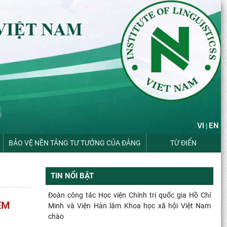
VI
EN
|
BẢO VỆ NỀN TẢNG TƯ TƯỞNG CỦA ĐẢNG
TỪ ĐIỂN
TIN NỔI BẬT
Đoàn công tác Học viện Chính trị quốc gia Hồ Chí
ỆM
Minh và Viện Hàn lâm Khoa học xã hội Việt Nam
chào