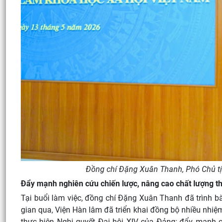
Đồng chí Đặng Xuân Thanh, Phó Chủ tịc
Đẩy mạnh nghiên cứu chiến lược, nâng cao chất lượng 
Tại buổi làm việc, đồng chí Đặng Xuân Thanh đã trình bà
gian qua, Viện Hàn lâm đã triển khai đồng bộ nhiều nhiệ
thực hiện Nghị quyết Đại hội XIV của Đảng; đẩy mạnh c