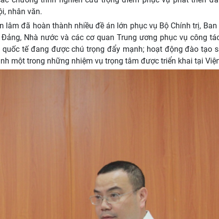
i, nhân văn.
âm đã hoàn thành nhiều đề án lớn phục vụ Bộ Chính trị, Ban 
o Đảng, Nhà nước và các cơ quan Trung ương phục vụ công tá
c quốc tế đang được chú trọng đẩy mạnh; hoạt động đào tạo s
ành một trong những nhiệm vụ trọng tâm được triển khai tại Viện