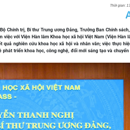
1
Bộ Chính trị, Bí thư Trung ương Đảng, Trưởng Ban Chính sách,
 việc với Viện Hàn lâm Khoa học xã hội Việt Nam (Viện Hàn l
kết quả nghiên cứu khoa học xã hội và nhân văn; việc thực hi
 phát triển khoa học, công nghệ, đổi mới sáng tạo và chuyển 