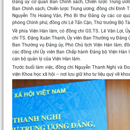
Đảng ủy cơ quan Ban Chính sách, Chiến lược Trung ươ
Ban Chính sách, Chiến lược Trung ương; đồng chí Đinh 
Nguyễn Thị Hoàng Vân, Phó Bí thư Đảng ủy các cơ qu
phòng Chính phủ; đồng chí Lê Tấn Cận, Thứ trưởng Bộ Tài
Về phía Viện Hàn lâm, có đồng chí GS.TS. Lê Văn Lợi, Ủ
chí TS. Đặng Xuân Thanh, Ủy viên Ban Thường vụ Đảng ủy
Ban Thường vụ Đảng ủy, Phó Chủ tịch Viện Hàn lâm; đồ
các đồng chí Ủy viên Ban Chấp hành Đảng bộ Viện Hàn 
cán bộ quản lý của Viện Hàn lâm.
Trước buổi làm việc, đồng chí Nguyễn Thanh Nghị và Đ
viện Khoa học xã hội – nơi lưu giữ kho tư liệu quý về kho