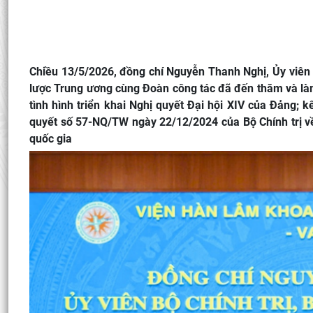
Chiều 13/5/2026, đồng chí Nguyễn Thanh Nghị, Ủy viên 
lược Trung ương cùng Đoàn công tác đã đến thăm và làm
tình hình triển khai Nghị quyết Đại hội XIV của Đảng; 
quyết số 57-NQ/TW ngày 22/12/2024 của Bộ Chính trị về
quốc gia