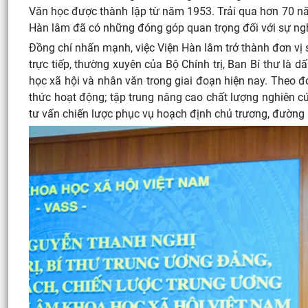
Văn học được thành lập từ năm 1953. Trải qua hơn 70 năm
Hàn lâm đã có những đóng góp quan trọng đối với sự ng
Đồng chí nhấn mạnh, việc Viện Hàn lâm trở thành đơn vị
trực tiếp, thường xuyên của Bộ Chính trị, Ban Bí thư là 
học xã hội và nhân văn trong giai đoạn hiện nay. Theo 
thức hoạt động; tập trung nâng cao chất lượng nghiên cứu
tư vấn chiến lược phục vụ hoạch định chủ trương, đường 