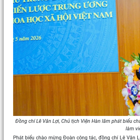
Đồng chí Lê Văn Lợi, Chủ tịch Viện Hàn lâm phát biểu 
làm vi
Phát biểu chào mừng Đoàn công tác, đồng chí Lê Văn Lợi 