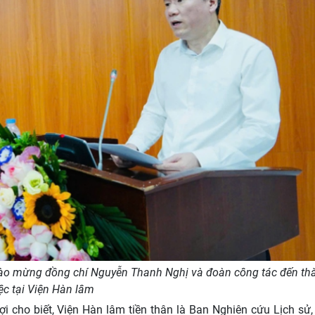
chào mừng đồng chí Nguyễn Thanh Nghị và đoàn công tác đến t
ệc tại Viện Hàn lâm
cho biết, Viện Hàn lâm tiền thân là Ban Nghiên cứu Lịch sử, 