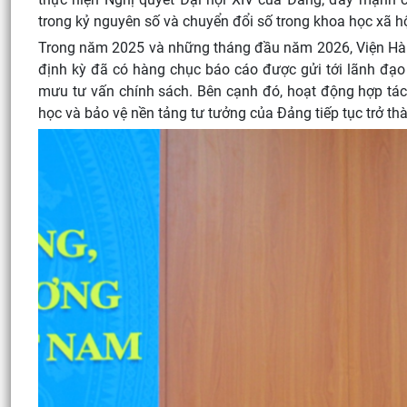
trong kỷ nguyên số và chuyển đổi số trong khoa học xã hộ
Trong năm 2025 và những tháng đầu năm 2026, Viện Hàn l
định kỳ đã có hàng chục báo cáo được gửi tới lãnh đạ
mưu tư vấn chính sách. Bên cạnh đó, hoạt động hợp tá
học và bảo vệ nền tảng tư tưởng của Đảng tiếp tục trở th