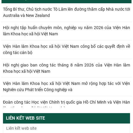
Tổng Bí thư, Chủ tịch nước Tô Lâm lên đường thăm cấp Nhà nước tới
Australia và New Zealand
Hội nghị tập huấn chuyên môn, nghiệp vụ năm 2026 của Viện Hàn
lâm Khoa học xã hội Việt Nam
Viện Hàn lâm Khoa học xã hội Việt Nam công bố các quyết định về
công tác cán bộ
Hội nghị giao ban công tác tháng 8 năm 2026 của Viện Hàn lâm
Khoa học xã hội Việt Nam
Viện Hàn lâm Khoa học xã hội Việt Nam mở rộng hợp tác với Viện
Nghiên cứu Phát triển Công nghiệp và
Đoàn công tác Học viện Chính trị quốc gia Hồ Chí Minh và Viện Hàn
lâm Khoa học xã hội Việt Nam chào
LIÊN KẾT WEB SITE
Đối thoại ICWA – VASS lần thứ 6: Thúc đẩy quan hệ Đối tác Chiến lược
Toàn diện tăng cường Việt Nam