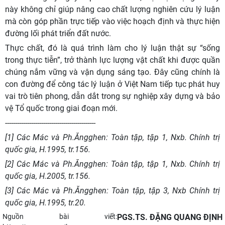
này không chỉ giúp nâng cao chất lượng nghiên cứu lý luận
mà còn góp phần trực tiếp vào việc hoạch định và thực hiện
đường lối phát triển đất nước.
Thực chất, đó là quá trình làm cho lý luận thật sự “sống
trong thực tiễn”, trở thành lực lượng vật chất khi được quần
chúng nắm vững và vận dụng sáng tạo. Đây cũng chính là
con đường để công tác lý luận ở Việt Nam tiếp tục phát huy
vai trò tiên phong, dẫn dắt trong sự nghiệp xây dựng và bảo
vệ Tổ quốc trong giai đoạn mới.
---------------------------------------------
[1] Các Mác và Ph.Ăngghen: Toàn tập, tập 1, Nxb. Chính trị
quốc gia, H.1995, tr.156.
[2] Các Mác và Ph.Ăngghen: Toàn tập, tập 1, Nxb. Chính trị
quốc gia, H.2005, tr.156.
[3] Các Mác và Ph.Ăngghen: Toàn tập, tập 3, Nxb Chính trị
quốc gia, H.1995, tr.20.
Nguồn bài viết:
PGS.TS. ĐẶNG QUANG ĐỊNH