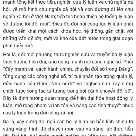
mạnh tổng kết thực tiễn, nghiên cứu lý luận về chủ nghĩa xã
hội, về mô hình chủ nghĩa xã hội và con đường đi lên chủ
nghĩa xã hội ở Việt Nam; tiếp tục hoàn thiện hệ thống lý luận
về đường lối đổi mới”. Điều đó đòi hỏi công tác lý luận phải
được triển khai một cách khoa học, hệ thống, gắn chặt với
những vấn đề lớn, mới và khó của đất nước trong giai đoạn
phát triển mới.
Hai là, đổi mới phương thức nghiên cứu và truyền bá lý luận
theo hướng hiện đại, ứng dụng mạnh mẽ công nghệ số. Phải
“đẩy mạnh cải cách hành chính, chuyển đổi số trong Đảng”,
“ứng dụng các công nghệ số, trí tuệ nhân tạo trong quản lý,
điều hành của Đảng, Nhà nước” và “nghiên cứu xây dựng
chiến lược công tác tư tưởng trong bối cảnh chuyển đổi số”.
Đây là định hướng quan trọng để hiện đại hóa hoạt động lý
luận, mở rộng phạm vi lan tỏa và nâng cao tính thuyết phục
của lý luận trong đời sống xã hội.
Ba là, xây dựng đội ngũ cán bộ lý luận có bản lĩnh chính trị
vững vàng, trình độ chuyên môn cao và năng lực thực tiễn