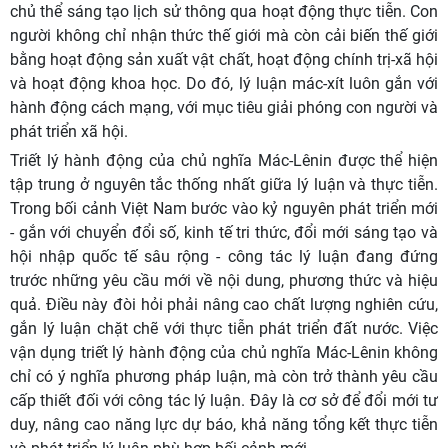
chủ thể sáng tạo lịch sử thông qua hoạt động thực tiễn. Con
người không chỉ nhận thức thế giới mà còn cải biến thế giới
bằng hoạt động sản xuất vật chất, hoạt động chính trị-xã hội
và hoạt động khoa học. Do đó, lý luận mác-xít luôn gắn với
hành động cách mạng, với mục tiêu giải phóng con người và
phát triển xã hội.
Triết lý hành động của chủ nghĩa Mác-Lênin được thể hiện
tập trung ở nguyên tắc thống nhất giữa lý luận và thực tiễn.
Trong bối cảnh Việt Nam bước vào kỷ nguyên phát triển mới
- gắn với chuyển đổi số, kinh tế tri thức, đổi mới sáng tạo và
hội nhập quốc tế sâu rộng - công tác lý luận đang đứng
trước những yêu cầu mới về nội dung, phương thức và hiệu
quả. Điều này đòi hỏi phải nâng cao chất lượng nghiên cứu,
gắn lý luận chặt chẽ với thực tiễn phát triển đất nước. Việc
vận dụng triết lý hành động của chủ nghĩa Mác-Lênin không
chỉ có ý nghĩa phương pháp luận, mà còn trở thành yêu cầu
cấp thiết đối với công tác lý luận. Đây là cơ sở để đổi mới tư
duy, nâng cao năng lực dự báo, khả năng tổng kết thực tiễn