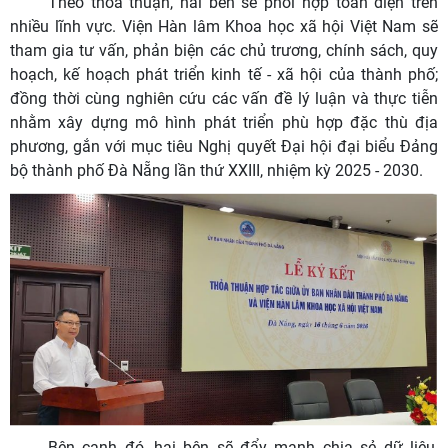
Theo thỏa thuận, hai bên sẽ phối hợp toàn diện trên
nhiều lĩnh vực. Viện Hàn lâm Khoa học xã hội Việt Nam sẽ
tham gia tư vấn, phản biện các chủ trương, chính sách, quy
hoạch, kế hoạch phát triển kinh tế - xã hội của thành phố;
đồng thời cùng nghiên cứu các vấn đề lý luận và thực tiễn
nhằm xây dựng mô hình phát triển phù hợp đặc thù địa
phương, gắn với mục tiêu Nghị quyết Đại hội đại biểu Đảng
bộ thành phố Đà Nẵng lần thứ XXIII, nhiệm kỳ 2025 - 2030.
Bên cạnh đó, hai bên sẽ đẩy mạnh chia sẻ dữ liệu,