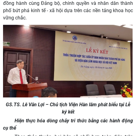
đồng hành cùng Đảng bộ, chính quyền và nhân dân thành
phố bứt phá kinh tế - xã hội dựa trên các nền tảng khoa học
vững chắc.
GS.TS. Lê Văn Lợi – Chủ tịch Viện Hàn lâm phát biểu tại Lễ
ký kết
Hiện thực hóa dòng chảy tri thức bằng các hành động
cụ thể