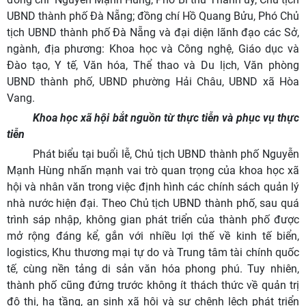
UBND thành phố Đà Nẵng
; đồng chí Hồ Quang Bửu, Phó Chủ
tịch UBND thành phố Đà Nẵng và đại diện lãnh đạo các Sở,
ngành, địa phương: Khoa học và Công nghệ, Giáo dục và
Đào tạo, Y tế, Văn hóa, Thể thao và Du lịch, Văn phòng
UBND thành phố, UBND phường Hải Châu, UBND xã Hòa
Vang.
Khoa học xã hội bắt nguồn từ thực tiễn và phục vụ thực
tiễn
Phát biểu tại buổi lễ, Chủ tịch UBND thành phố Nguyễn
Mạnh Hùng nhấn mạnh vai trò quan trọng của khoa học xã
hội và nhân văn trong việc định hình các chính sách quản lý
nhà nước hiện đại. Theo Chủ tịch UBND thành phố, sau quá
trình sáp nhập, không gian phát triển của thành phố được
mở rộng đáng kể, gắn với nhiều lợi thế về kinh tế biển,
logistics, Khu thương mại tự do và Trung tâm tài chính quốc
tế, cùng nền tảng di sản văn hóa phong phú. Tuy nhiên,
thành phố cũng đứng trước không ít thách thức về quản trị
đô thị, hạ tầng, an sinh xã hội và sự chênh lệch phát triển