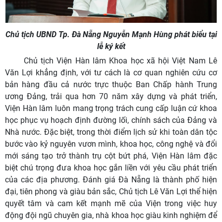
Chủ tịch UBND Tp. Đà Nẵng Nguyễn Mạnh Hùng phát biểu tại
lễ ký kết
Chủ tịch Viện Hàn lâm Khoa học xã hội Việt Nam Lê
Văn Lợi khẳng định, với tư cách là cơ quan nghiên cứu cơ
bản hàng đầu cả nước trực thuộc Ban Chấp hành Trung
ương Đảng, trải qua hơn 70 năm xây dựng và phát triển,
Viện Hàn lâm luôn mang trọng trách cung cấp luận cứ khoa
học phục vụ hoạch định đường lối, chính sách của Đảng và
Nhà nước. Đặc biệt, trong thời điểm lịch sử khi toàn dân tộc
bước vào kỷ nguyên vươn mình, khoa học, công nghệ và đổi
mới sáng tạo trở thành trụ cột bứt phá, Viện Hàn lâm đặc
biệt chú trọng đưa khoa học gắn liền với yêu cầu phát triển
của các địa phương. Đánh giá Đà Nẵng là thành phố hiện
đại, tiên phong và giàu bản sắc, Chủ tịch Lê Văn Lợi thể hiện
quyết tâm và cam kết mạnh mẽ của Viện trong việc huy
động đội ngũ chuyên gia, nhà khoa học giàu kinh nghiệm để