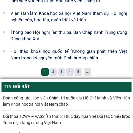
làm việc với Phó Giám đốc Học viện Chính trị
Viện Hàn lâm Khoa học xã hội Việt Nam tham dự Hội nghị
nghiên cứu, học tập, quán triệt và triển
Thông báo Hội nghị lần thứ ba, Ban Chấp hành Trung ương
Đảng khóa XIV
Hội thảo khoa học quốc tế “Không gian phát triển Việt
Nam trong kỷ nguyên mới: Định hướng chiến
1
2
3
4
5
...
TIN NỔI BẬT
Đoàn công tác Học viện Chính trị quốc gia Hồ Chí Minh và Viện Hàn
lâm Khoa học xã hội Việt Nam chào
Đối thoại ICWA – VASS lần thứ 6: Thúc đẩy quan hệ Đối tác Chiến lược
Toàn diện tăng cường Việt Nam