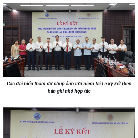
Các đại biểu tham dự chụp ảnh lưu niệm tại Lễ ký kết Biên
bản ghi nhớ hợp tác