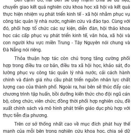
chuyển giao kết quả nghiên cứu khoa học xã hội và kết quả
thực hiện nhiệm vụ phát triển kinh tế - xã hội nhằm phục vụ
công tác quản lý nhà nước, nghiên cứu và đào tạo. Cùng với
đó, phối hợp tổ chức các sự kiện, diễn đàn, hội thảo khoa
học các cấp phục vụ phát triển kinh tế, văn hóa, xã hội và
con người khu vực miền Trung - Tây Nguyên nói chung và
Đà Nẵng nói riêng.
Thỏa thuận hợp tác còn chú trọng tăng cường phối
hợp trong điều tra cơ bản, điều tra xã hội học, khảo sát, đo
lường phục vụ công tác quản lý nhà nước, cải cách hành
chính và đánh giá nhu cầu phát triển nguồn nhân lực chất
lượng cao của thành phố. Ngoài ra, hai bên sẽ thúc đẩy các
chương trình tập huấn, bồi dưỡng kiến thức cho đội ngũ cán
bộ, công chức, viên chức; đồng thời phối hợp nghiên cứu, đề
xuất chính sách và mô hình phát triển giáo dục phù hợp với
thực tiễn địa phương.
Trên cơ sở thống nhất cao về mục đích phát huy thế
mạnh của mỗi bên trong nghiên cứu khoa học, chia sẻ dữ