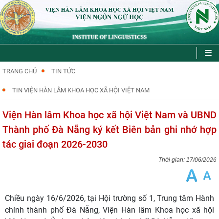
VI
EN
|
TRANG CHỦ
TIN TỨC
TIN VIỆN HÀN LÂM KHOA HỌC XÃ HỘI VIỆT NAM
Viện Hàn lâm Khoa học xã hội Việt Nam và UBND
Thành phố Đà Nẵng ký kết Biên bản ghi nhớ hợp
tác giai đoạn 2026-2030
17/06/2026
Chiều ngày 16/6/2026, tại Hội trường số 1, Trung tâm Hành
chính thành phố Đà Nẵng, Viện Hàn lâm Khoa học xã hội