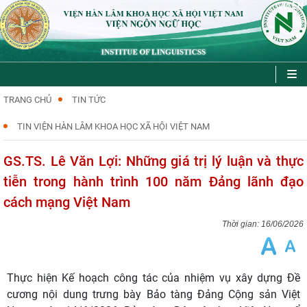
VI
EN
|
TRANG CHỦ
TIN TỨC
TIN VIỆN HÀN LÂM KHOA HỌC XÃ HỘI VIỆT NAM
GS.TS. Lê Văn Lợi: Những giá trị lý luận và thực
tiễn trong hành trình 100 năm Đảng lãnh đạo
cách mạng Việt Nam
16/06/2026
Thực hiện Kế hoạch công tác của nhiệm vụ xây dựng Đề
cương nội dung trưng bày Bảo tàng Đảng Cộng sản Việt