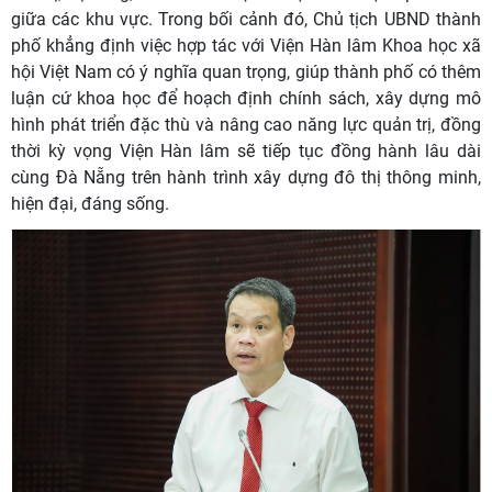
giữa các khu vực. Trong bối cảnh đó, Chủ tịch UBND thành
phố khẳng định việc hợp tác với Viện Hàn lâm Khoa học xã
hội Việt Nam có ý nghĩa quan trọng, giúp thành phố có thêm
luận cứ khoa học để hoạch định chính sách, xây dựng mô
hình phát triển đặc thù và nâng cao năng lực quản trị, đồng
thời kỳ vọng Viện Hàn lâm sẽ tiếp tục đồng hành lâu dài
cùng Đà Nẵng trên hành trình xây dựng đô thị thông minh,
hiện đại, đáng sống.