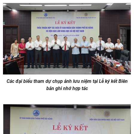
Các đại biểu tham dự chụp ảnh lưu niệm tại Lễ ký kết Biên
bản ghi nhớ hợp tác