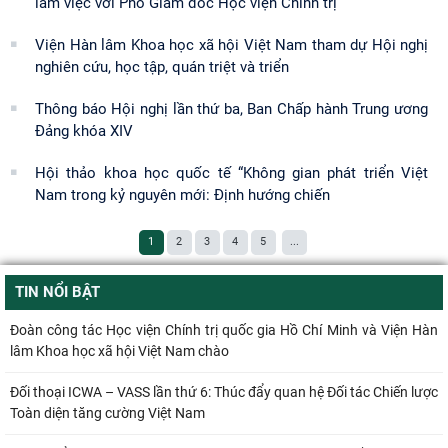
làm việc với Phó Giám đốc Học viện Chính trị
Viện Hàn lâm Khoa học xã hội Việt Nam tham dự Hội nghị
nghiên cứu, học tập, quán triệt và triển
Thông báo Hội nghị lần thứ ba, Ban Chấp hành Trung ương
Đảng khóa XIV
Hội thảo khoa học quốc tế “Không gian phát triển Việt
Nam trong kỷ nguyên mới: Định hướng chiến
1
2
3
4
5
...
TIN NỔI BẬT
Đoàn công tác Học viện Chính trị quốc gia Hồ Chí Minh và Viện Hàn
lâm Khoa học xã hội Việt Nam chào
Đối thoại ICWA – VASS lần thứ 6: Thúc đẩy quan hệ Đối tác Chiến lược
Toàn diện tăng cường Việt Nam