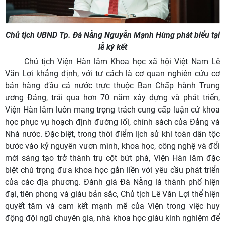
Chủ tịch UBND Tp. Đà Nẵng Nguyễn Mạnh Hùng phát biểu tại
lễ ký kết
Chủ tịch Viện Hàn lâm Khoa học xã hội Việt Nam Lê
Văn Lợi khẳng định, với tư cách là cơ quan nghiên cứu cơ
bản hàng đầu cả nước trực thuộc Ban Chấp hành Trung
ương Đảng, trải qua hơn 70 năm xây dựng và phát triển,
Viện Hàn lâm luôn mang trọng trách cung cấp luận cứ khoa
học phục vụ hoạch định đường lối, chính sách của Đảng và
Nhà nước. Đặc biệt, trong thời điểm lịch sử khi toàn dân tộc
bước vào kỷ nguyên vươn mình, khoa học, công nghệ và đổi
mới sáng tạo trở thành trụ cột bứt phá, Viện Hàn lâm đặc
biệt chú trọng đưa khoa học gắn liền với yêu cầu phát triển
của các địa phương. Đánh giá Đà Nẵng là thành phố hiện
đại, tiên phong và giàu bản sắc, Chủ tịch Lê Văn Lợi thể hiện
quyết tâm và cam kết mạnh mẽ của Viện trong việc huy
động đội ngũ chuyên gia, nhà khoa học giàu kinh nghiệm để