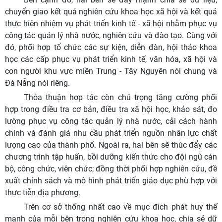
chuyển giao kết quả nghiên cứu khoa học xã hội và kết quả
thực hiện nhiệm vụ phát triển kinh tế - xã hội nhằm phục vụ
công tác quản lý nhà nước, nghiên cứu và đào tạo. Cùng với
đó, phối hợp tổ chức các sự kiện, diễn đàn, hội thảo khoa
học các cấp phục vụ phát triển kinh tế, văn hóa, xã hội và
con người khu vực miền Trung - Tây Nguyên nói chung và
Đà Nẵng nói riêng.
Thỏa thuận hợp tác còn chú trọng tăng cường phối
hợp trong điều tra cơ bản, điều tra xã hội học, khảo sát, đo
lường phục vụ công tác quản lý nhà nước, cải cách hành
chính và đánh giá nhu cầu phát triển nguồn nhân lực chất
lượng cao của thành phố. Ngoài ra, hai bên sẽ thúc đẩy các
chương trình tập huấn, bồi dưỡng kiến thức cho đội ngũ cán
bộ, công chức, viên chức; đồng thời phối hợp nghiên cứu, đề
xuất chính sách và mô hình phát triển giáo dục phù hợp với
thực tiễn địa phương.
Trên cơ sở thống nhất cao về mục đích phát huy thế
mạnh của mỗi bên trong nghiên cứu khoa học, chia sẻ dữ