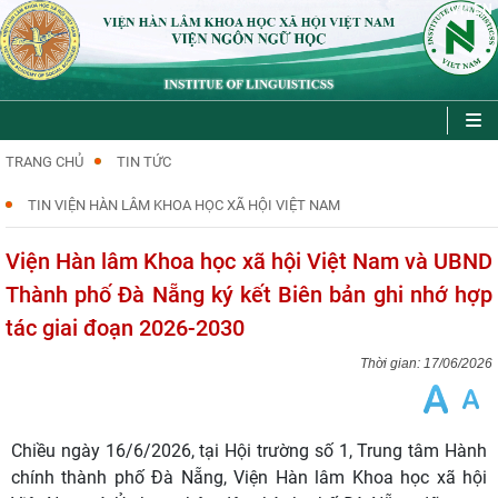
VI
EN
|
TRANG CHỦ
TIN TỨC
TIN VIỆN HÀN LÂM KHOA HỌC XÃ HỘI VIỆT NAM
Viện Hàn lâm Khoa học xã hội Việt Nam và UBND
Thành phố Đà Nẵng ký kết Biên bản ghi nhớ hợp
tác giai đoạn 2026-2030
17/06/2026
Chiều ngày 16/6/2026, tại Hội trường số 1, Trung tâm Hành
chính thành phố Đà Nẵng, Viện Hàn lâm Khoa học xã hội