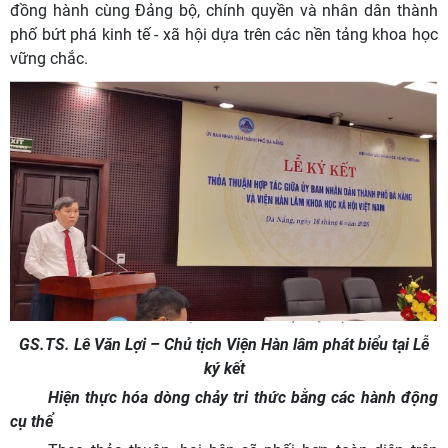
đồng hành cùng Đảng bộ, chính quyền và nhân dân thành
phố bứt phá kinh tế - xã hội dựa trên các nền tảng khoa học
vững chắc.
GS.TS. Lê Văn Lợi – Chủ tịch Viện Hàn lâm phát biểu tại Lễ
ký kết
Hiện thực hóa dòng chảy tri thức bằng các hành động
cụ thể