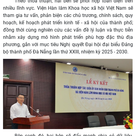
Theo thỏa thuận, hai bên sẽ phối hợp toàn diện trên
nhiều lĩnh vực. Viện Hàn lâm Khoa học xã hội Việt Nam sẽ
tham gia tư vấn, phản biện các chủ trương, chính sách, quy
hoạch, kế hoạch phát triển kinh tế - xã hội của thành phố;
đồng thời cùng nghiên cứu các vấn đề lý luận và thực tiễn
nhằm xây dựng mô hình phát triển phù hợp đặc thù địa
phương, gắn với mục tiêu Nghị quyết Đại hội đại biểu Đảng
bộ thành phố Đà Nẵng lần thứ XXIII, nhiệm kỳ 2025 - 2030.
Bên cạnh đó, hai bên sẽ đẩy mạnh chia sẻ dữ liệu,