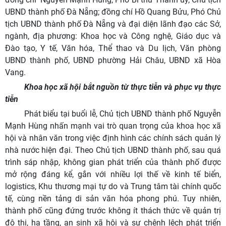
UBND thành phố Đà Nẵng
; đồng chí Hồ Quang Bửu, Phó Chủ
tịch UBND thành phố Đà Nẵng và đại diện lãnh đạo các Sở,
ngành, địa phương: Khoa học và Công nghệ, Giáo dục và
Đào tạo, Y tế, Văn hóa, Thể thao và Du lịch, Văn phòng
UBND thành phố, UBND phường Hải Châu, UBND xã Hòa
Vang.
Khoa học xã hội bắt nguồn từ thực tiễn và phục vụ thực
tiễn
Phát biểu tại buổi lễ, Chủ tịch UBND thành phố Nguyễn
Mạnh Hùng nhấn mạnh vai trò quan trọng của khoa học xã
hội và nhân văn trong việc định hình các chính sách quản lý
nhà nước hiện đại. Theo Chủ tịch UBND thành phố, sau quá
trình sáp nhập, không gian phát triển của thành phố được
mở rộng đáng kể, gắn với nhiều lợi thế về kinh tế biển,
logistics, Khu thương mại tự do và Trung tâm tài chính quốc
tế, cùng nền tảng di sản văn hóa phong phú. Tuy nhiên,
thành phố cũng đứng trước không ít thách thức về quản trị
đô thị, hạ tầng, an sinh xã hội và sự chênh lệch phát triển