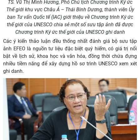
TS. Vũ Thị Minh Hương, Phó Chủ tịch Chương trình Ký ức
Thế giới khu vực Châu Á – Thái Bình Dương, thành viên Ủy
ban Tư vấn Quốc tế (IAC) giới thiệu về Chương trình Ký ức
thế giới của UNESCO chia sẻ một số sưu tập ảnh đã được
Chương trình Ký ức thế giới của UNESCO ghi danh
Các ý kiến thảo luận đều thống nhất đánh giá bộ sưu tập
ảnh EFEO là nguồn tư liệu đặc biệt quý hiếm, có giá trị nổi
bật về lịch sử, khoa học và văn hóa, đồng thời chứa đựng
nhiều tiềm năng để xây dựng hồ sơ trình UNESCO xem xét
ghi danh.