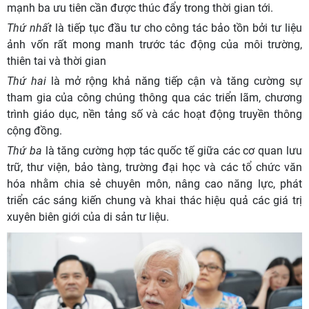
mạnh ba ưu tiên cần được thúc đẩy trong thời gian tới.
Thứ nhất
là
tiếp tục đầu tư cho công tác bảo tồn
bởi tư liệu
ảnh vốn rất mong manh trước tác động của môi trường,
thiên tai và thời gian
Thứ hai
là mở rộng khả năng tiếp cận và tăng cường sự
tham gia của công chúng thông qua các triển lãm, chương
trình giáo dục, nền tảng số và các hoạt động truyền thông
cộng đồng.
Thứ ba
là tăng cường hợp tác quốc tế giữa các cơ quan lưu
trữ, thư viện, bảo tàng, trường đại học và các tổ chức văn
hóa nhằm chia sẻ chuyên môn, nâng cao năng lực, phát
triển các sáng kiến chung và khai thác hiệu quả các giá trị
xuyên biên giới của di sản tư liệu.