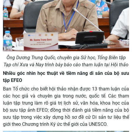
Ông Dương Trung Quốc, chuyên gia Sử học, Tổng Biên tập
Tạp chí Xưa và Nay trình bày báo cáo tham luận tại Hội thảo
Nhiều góc nhìn học thuật về tiềm năng di sản của bộ sưu
tập EFEO
Ban Tổ chức cho biết hội thảo nhận được 13 tham luận của
các học giả và chuyên gia trong nước, quốc tế. Các tham
luận tập trung làm rõ giá trị lịch sử, văn hóa, khoa học của
bộ sưu tập ảnh EFEO; đồng thời đánh giá tiềm năng của bộ
sưu tập trong việc xây dựng hồ sơ đề cử Di sản tư liệu thế
giới theo Chương trình Ký ức thế giới của UNESCO.