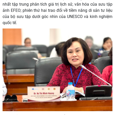
nhất tập trung phân tích giá trị lịch sử, văn hóa của sưu tập
ảnh EFEO; phiên thứ hai trao đổi về tiềm năng di sản tư liệu
của bộ sưu tập dưới góc nhìn của UNESCO và kinh nghiệm
quốc tế.