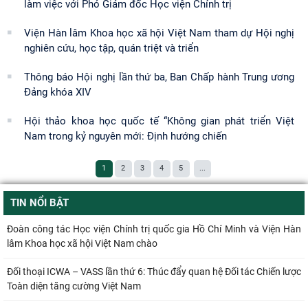
làm việc với Phó Giám đốc Học viện Chính trị
Viện Hàn lâm Khoa học xã hội Việt Nam tham dự Hội nghị
nghiên cứu, học tập, quán triệt và triển
Thông báo Hội nghị lần thứ ba, Ban Chấp hành Trung ương
Đảng khóa XIV
Hội thảo khoa học quốc tế “Không gian phát triển Việt
Nam trong kỷ nguyên mới: Định hướng chiến
1
2
3
4
5
...
TIN NỔI BẬT
Đoàn công tác Học viện Chính trị quốc gia Hồ Chí Minh và Viện Hàn
lâm Khoa học xã hội Việt Nam chào
Đối thoại ICWA – VASS lần thứ 6: Thúc đẩy quan hệ Đối tác Chiến lược
Toàn diện tăng cường Việt Nam