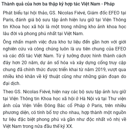
Thành quả của hơn ba thập kỷ hợp tác Việt Nam - Pháp
Phát biểu tại hội thảo, GS. Nicolas Fiévé, Giám đốc EFEO tại
Paris, đánh giá bộ sưu tập ảnh hiện lưu giữ tại Viện Thông
tin Khoa học xã hội là một trong những kho ảnh khoa học
lâu đời và phong phú nhất tại Việt Nam.
Ông nhấn mạnh việc đưa kho tư liệu đến gần hơn với giới
nghiên cứu và công chúng luôn là ưu tiên chung của EFEO
và các đối tác Việt Nam. Từ ý tưởng được hình thành cách
đây hơn 20 năm, dự án số hóa và xây dựng cổng truy cập
chung đã chính thức được triển khai từ năm 2019, vượt qua
nhiều khó khăn về kỹ thuật cũng như những gián đoạn do
đại dịch.
Theo GS. Nicolas Fiévé, hiện nay các bộ sưu tập ảnh lưu giữ
tại Viện Thông tin Khoa học xã hội ở Hà Nội và tại Thư viện
ảnh của Viện Viễn Đông Bác cổ Pháp ở Paris, trên nhiều
phương diện, có tính bổ trợ cho nhau, hợp thành một nguồn
tư liệu đặc biệt phong phú và gần như độc nhất vô nhị về
Việt Nam trong nửa đầu thế kỷ XX.