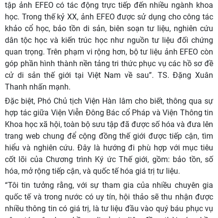
tập ảnh EFEO có tác động trực tiếp đến nhiều ngành khoa
học. Trong thế kỷ XX, ảnh EFEO được sử dụng cho công tác
khảo cổ học, bảo tồn di sản, biên soạn tư liệu, nghiên cứu
dân tộc học và kiến trúc học như nguồn tư liệu đối chứng
quan trọng. Trên phạm vi rộng hơn, bộ tư liệu ảnh EFEO còn
góp phần hình thành nền tảng tri thức phục vụ các hồ sơ đề
cử di sản thế giới tại Việt Nam về sau”. TS. Đặng Xuân
Thanh nhấn mạnh.
Đặc biệt, Phó Chủ tịch Viện Hàn lâm cho biết, thông qua sự
hợp tác giữa Viện Viễn Đông Bác cổ Pháp và Viện Thông tin
Khoa học xã hội, toàn bộ sưu tập đã được số hóa và đưa lên
trang web chung để cộng đồng thế giới được tiếp cận, tìm
hiểu và nghiên cứu. Đây là hướng đi phù hợp với mục tiêu
cốt lõi của Chương trình Ký ức Thế giới, gồm: bảo tồn, số
hóa, mở rộng tiếp cận, và quốc tế hóa giá trị tư liệu.
“Tôi tin tưởng rằng, với sự tham gia của nhiều chuyên gia
quốc tế và trong nước có uy tín, hội thảo sẽ thu nhận được
nhiều thông tin có giá trị, là tư liệu đầu vào quý báu phục vụ