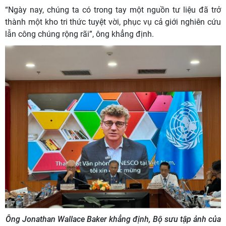
“Ngày nay, chúng ta có trong tay một nguồn tư liệu đã trở
thành một kho tri thức tuyệt vời, phục vụ cả giới nghiên cứu
lẫn công chúng rộng rãi”, ông khẳng định.
Ông Jonathan Wallace Baker khẳng định,
Bộ sưu tập ảnh của