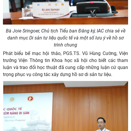
Bà Joie Sringoer, Chủ tịch Tiểu ban Đăng ký, IAC chia sẻ về
danh mục Di sản tư liệu quốc tế và một số lưu ý về hồ sơ
trình chung
Phát biểu bế mạc hội thảo, PGS.TS. Vũ Hùng Cường, Viện
trưởng Viện Thông tin Khoa học xã hội cho biết các tham
luận và trao đổi học thuật đã cung cấp những luận cứ quan
trọng phục vụ công tác xây dựng hồ sơ di sản tư liệu.