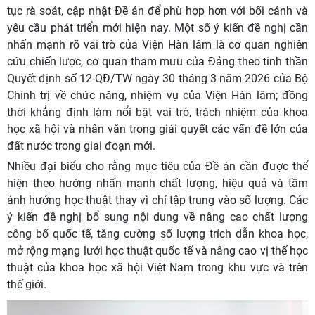
tục rà soát, cập nhật Đề án để phù hợp hơn với bối cảnh và
yêu cầu phát triển mới hiện nay. Một số ý kiến đề nghị cần
nhấn mạnh rõ vai trò của Viện Hàn lâm là cơ quan nghiên
cứu chiến lược, cơ quan tham mưu của Đảng theo tinh thần
Quyết định số 12-QĐ/TW ngày 30 tháng 3 năm 2026 của Bộ
Chính trị về chức năng, nhiệm vụ của Viện Hàn lâm; đồng
thời khẳng định làm nổi bật vai trò, trách nhiệm của khoa
học xã hội và nhân văn trong giải quyết các vấn đề lớn của
đất nước trong giai đoạn mới.
Nhiều đại biểu cho rằng mục tiêu của Đề án cần được thể
hiện theo hướng nhấn mạnh chất lượng, hiệu quả và tầm
ảnh hưởng học thuật thay vì chỉ tập trung vào số lượng. Các
ý kiến đề nghị bổ sung nội dung về nâng cao chất lượng
công bố quốc tế, tăng cường số lượng trích dẫn khoa học,
mở rộng mạng lưới học thuật quốc tế và nâng cao vị thế học
thuật của khoa học xã hội Việt Nam trong khu vực và trên
thế giới.