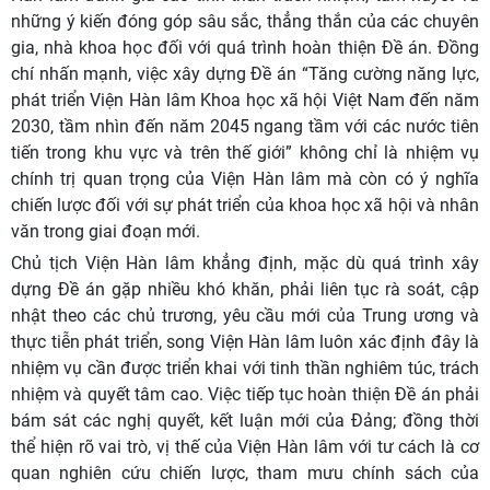
những ý kiến đóng góp sâu sắc, thẳng thắn của các chuyên
gia, nhà khoa học đối với quá trình hoàn thiện Đề án. Đồng
chí nhấn mạnh, việc xây dựng Đề án “Tăng cường năng lực,
phát triển Viện Hàn lâm Khoa học xã hội Việt Nam đến năm
2030, tầm nhìn đến năm 2045 ngang tầm với các nước tiên
tiến trong khu vực và trên thế giới” không chỉ là nhiệm vụ
chính trị quan trọng của Viện Hàn lâm mà còn có ý nghĩa
chiến lược đối với sự phát triển của khoa học xã hội và nhân
văn trong giai đoạn mới.
Chủ tịch Viện Hàn lâm khẳng định, mặc dù quá trình xây
dựng Đề án gặp nhiều khó khăn, phải liên tục rà soát, cập
nhật theo các chủ trương, yêu cầu mới của Trung ương và
thực tiễn phát triển, song Viện Hàn lâm luôn xác định đây là
nhiệm vụ cần được triển khai với tinh thần nghiêm túc, trách
nhiệm và quyết tâm cao. Việc tiếp tục hoàn thiện Đề án phải
bám sát các nghị quyết, kết luận mới của Đảng; đồng thời
thể hiện rõ vai trò, vị thế của Viện Hàn lâm với tư cách là cơ
quan nghiên cứu chiến lược, tham mưu chính sách của