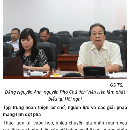
GS.TS.
Đặng Nguyên Anh, nguyên Phó Chủ tịch Viện Hàn lâm phát
biểu tại Hội nghị
Tập trung hoàn thiện cơ chế, nguồn lực và các giải pháp
mang tính đột phá
Thảo luận tại cuộc họp, nhiều chuyên gia nhấn mạnh yêu
cầu tiếp tục hoàn thiện các giải pháp về thể chế, nguồn nhân