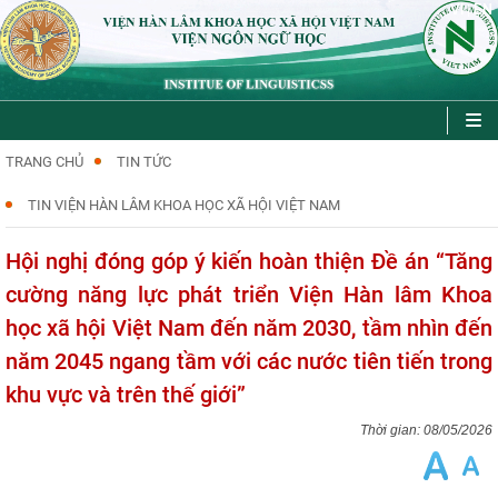
VI
EN
|
TRANG CHỦ
TIN TỨC
TIN VIỆN HÀN LÂM KHOA HỌC XÃ HỘI VIỆT NAM
Hội nghị đóng góp ý kiến hoàn thiện Đề án “Tăng
cường năng lực phát triển Viện Hàn lâm Khoa
học xã hội Việt Nam đến năm 2030, tầm nhìn đến
năm 2045 ngang tầm với các nước tiên tiến trong
khu vực và trên thế giới”
08/05/2026