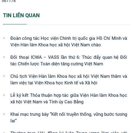
567178
TIN LIÊN QUAN
Đoàn công tác Học viện Chính trị quốc gia Hồ Chí Minh và
Viện Hàn lâm Khoa học xã hội Việt Nam chào
Đối thoại ICWA – VASS lần thứ 6: Thúc đẩy quan hệ Đối
tác Chiến lược Toàn diện tăng cường Việt Nam
Chủ tịch Viện Hàn lâm Khoa học xã hội Việt Nam thăm và
làm việc tại Viện Khoa học Kinh tế và Xã hội
Lễ ký kết Thỏa thuận hợp tác giữa Viện Hàn lâm Khoa học
xã hội Việt Nam và Tỉnh ủy Cao Bằng
Khai mạc trưng bày “Kết nối truyền thống, vững bước tương
lai”