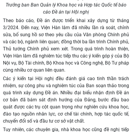
Trưởng ban Ban Quản lý Khoa học và Hợp tác Quốc tế báo
cáo Đề án tại Hội nghị
Theo báo cáo, Đề án được triển khai xây dựng từ tháng
3/2024. Đến nay, Viện Hàn lâm đã nhiều lần rà soát, chỉnh
sửa, bổ sung hồ sơ theo yêu cầu của Văn phòng Chính phủ
và các bộ, ngành liên quan; đồng thời ba lần trình Chính phủ,
Thủ tướng Chính phủ xem xét. Trong quá trình hoàn thiện,
Viện Hàn lâm đã nghiêm túc tiếp thu các ý kiến góp ý của Bộ
Nội vụ, Bộ Tài chính, Bộ Khoa học và Công nghệ, Bộ Tư pháp
cùng nhiều cơ quan liên quan.
Các ý kiến tại Hội nghị đều đánh giá cao tinh thần trách
nhiệm, sự công phu và nghiêm túc của Ban soạn thảo trong
quá trình xây dựng Đề án. Nhiều đại biểu nhận định Đề án
cơ bản đã bám sát định hướng của Đảng, bước đầu bao
quát được các trụ cột quan trọng như nghiên cứu khoa học,
đào tạo nguồn nhân lực, cơ chế tài chính, hợp tác quốc tế,
chuyển đổi số và đầu tư cơ sở vật chất.
Tuy nhiên, các chuyên gia, nhà khoa học cũng đề nghị tiếp