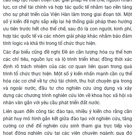
lực, cơ chế tài chính và hợp tác quốc tế nhằm tạo nền tảng
cho sự phát triển của Viện Hàn lâm trong giai đoạn tới. Một
số ý kiến đề nghị sắp xếp lại hệ thống giải pháp theo hướng
ưu tiên trước hết cho thể chế, sau đó là con người, kinh phí,
hợp tác quốc tế và các nhóm giải pháp khác nhằm bảo đảm
tính logic và khả thi trong tổ chức thực hiện.
Các đại biểu cũng đề nghị Đề án cần lượng hóa cụ thể hơn
các chỉ tiêu, nguồn lực và lộ trình triển khai; đồng thời xác
định rõ trách nhiệm của các cơ quan liên quan trong quá
trình tổ chức thực hiện. Một số ý kiến nhấn mạnh cần cụ thể
hóa các cơ chế về tự chủ tài chính, thu hút chuyên gia trong
và ngoài nước, đầu tư cho nghiên cứu ứng dụng và xây
dựng các chương trình nghiên cứu lớn về khoa học xã hội và
nhân văn gắn với yêu cầu phát triển đất nước.
Liên quan đến công tác đào tạo, nhiều ý kiến cho rằng cần
phát huy mô hình gắn kết giữa đào tạo với nghiên cứu, tăng
cường cơ chế để nghiên cứu sinh tham gia trực tiếp vào
hoạt động nghiên cứu tại các viện chuyên ngành; qua đó