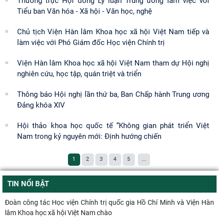
Thường trực Hội đồng Lý luận Trung ương làm việc với
Tiểu ban Văn hóa - Xã hội - Văn học, nghệ
Chủ tịch Viện Hàn lâm Khoa học xã hội Việt Nam tiếp và
làm việc với Phó Giám đốc Học viện Chính trị
Viện Hàn lâm Khoa học xã hội Việt Nam tham dự Hội nghị
nghiên cứu, học tập, quán triệt và triển
Thông báo Hội nghị lần thứ ba, Ban Chấp hành Trung ương
Đảng khóa XIV
Hội thảo khoa học quốc tế “Không gian phát triển Việt
Nam trong kỷ nguyên mới: Định hướng chiến
1
2
3
4
5
...
TIN NỔI BẬT
Đoàn công tác Học viện Chính trị quốc gia Hồ Chí Minh và Viện Hàn
lâm Khoa học xã hội Việt Nam chào