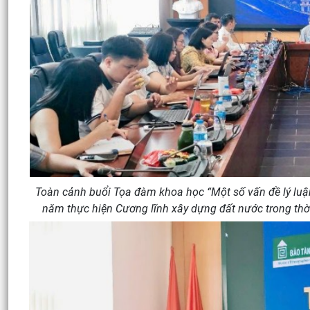
Toàn cảnh buổi Tọa đàm khoa học “Một số vấn đề lý luậ
năm thực hiện Cương lĩnh xây dựng đất nước trong thời