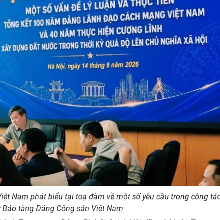
ệt Nam phát biểu tại toạ đàm về một số yêu cầu trong công tá
y Bảo tàng Đảng Cộng sản Việt Nam