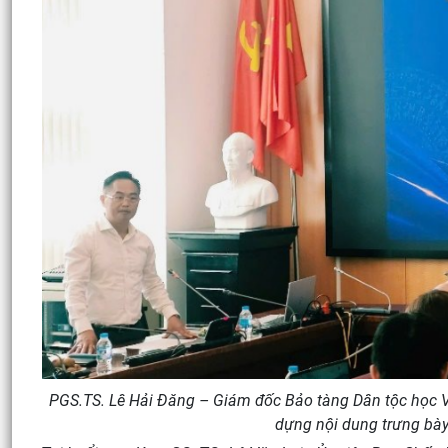
PGS.TS. Lê Hải Đăng – Giám đốc Bảo tàng Dân tộc học Vi
dựng nội dung trưng bà