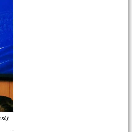
c xây