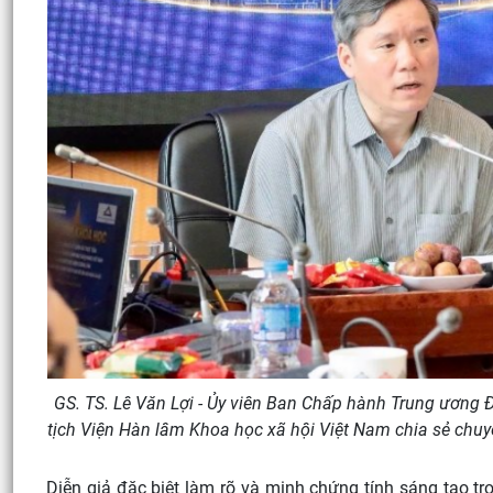
GS. TS. Lê Văn Lợi - Ủy viên Ban Chấp hành Trung ương Đ
tịch Viện Hàn lâm Khoa học xã hội Việt Nam chia sẻ chuyê
Diễn giả đặc biệt làm rõ và minh chứng tính sáng tạo tro