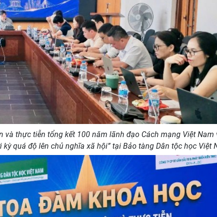
n và thực tiễn tổng kết 100 năm lãnh đạo Cách mạng Việt Nam 
 kỳ quá độ lên chủ nghĩa xã hội” tại Bảo tàng Dân tộc học Việt