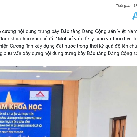
1
ề cương nội dung trưng bày Bảo tàng Đảng Cộng sản Việt Nam
àm khoa học với chủ đề “Một số vấn đề lý luận và thực tiễn t
ện Cương lĩnh xây dựng đất nước trong thời kỳ quá độ lên chủ
 gia tư vấn xây dựng nội dung trưng bày Bảo tàng Đảng Cộng s