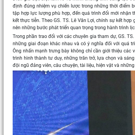
định đúng nhiệm vụ chiến lược trong những thời điểm b
tập hợp lực lượng phù hợp, đến quá trình đổi mới nhận t
kết thực tiễn. Theo GS. TS. Lê Văn Lợi, chính sự kết hợp 
nên những bước phát triển quan trọng trong hành trình lịc
Trong phần trao đổi với các chuyên gia tham dự, GS. TS.
những giai đoạn khác nhau và có ý nghĩa đối với quá t
Ông nhấn mạnh trưng bày không chỉ cần giới thiệu các v
trình hình thành tư duy, những trăn trở, lựa chọn và sán
đội ngũ đảng viên, câu chuyện, tài liệu, hiện vật và những