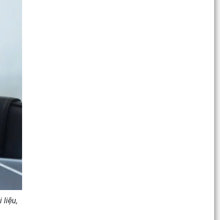
liệu,