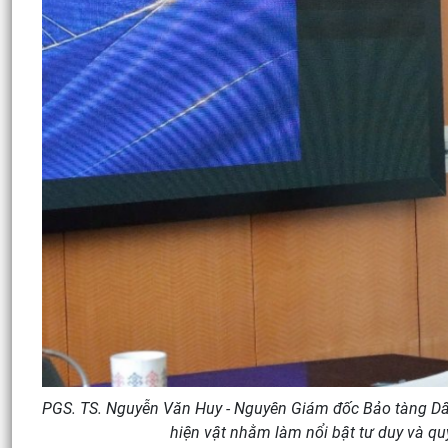
PGS. TS. Nguyễn Văn Huy - Nguyên Giám đốc Bảo tàng Dân 
hiện vật nhằm làm nổi bật tư duy và qu