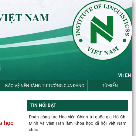
VI
EN
|
BẢO VỆ NỀN TẢNG TƯ TƯỞNG CỦA ĐẢNG
TỪ ĐIỂN
TIN NỔI BẬT
Đoàn công tác Học viện Chính trị quốc gia Hồ Chí
a học
Minh và Viện Hàn lâm Khoa học xã hội Việt Nam
chào