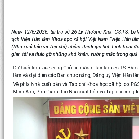
Ngày 12/6/2026, tại trụ sở 26 Lý Thường Kiệt, GS.TS. Lê
tịch Viện Hàn lâm Khoa học xã hội Việt Nam (Viện Hàn lâm
(Nhà xuất bản và Tạp chí) nhằm đánh giá tình hình hoạt đ
gian tới và tháo gỡ những khó khăn, vướng mắc trong quá 
Dự buổi làm việc cùng Chủ tịch Viện Hàn lâm có TS. Đặn
lâm và đại diện các Ban chức năng, Đảng uỷ Viện Hàn lâ
Về phía Nhà xuất bản và Tạp chí Khoa học xã hội có PG
Minh Anh, Phó Giám đốc Nhà xuất bản và Tạp chí cùng to