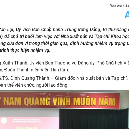
1
 Văn Lợi, Ủy viên Ban Chấp hành Trung ương Đảng, Bí thư Đảng 
) đã chủ trì buổi làm việc với Nhà xuất bản và Tạp chí Khoa học
ộng của đơn vị trong thời gian qua, định hướng nhiệm vụ trọng t
trình thực hiện nhiệm vụ.
g Xuân Thanh, Ủy viên Ban Thường vụ Đảng ủy, Phó Chủ tịch V
m, Đoàn Thanh niên Viện Hàn lâm.
S.TS. Đinh Quang Thành – Giám đốc Nhà xuất bản và Tạp chí, 
àn thể viên chức, người lao động.