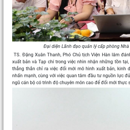
Đại diện Lãnh đạo quản lý cấp phòng Nhà X
TS. Đặng Xuân Thanh, Phó Chủ tịch Viện Hàn lâm đánh 
xuất bản và Tạp chí trong việc nhìn nhận những tồn tại,
thẳng thắn chỉ ra việc đổi mới mô hình xuất bản, kin
nhấn mạnh, cùng với việc quan tâm đầu tư nguồn lực đủ
ngũ cán bộ có trình độ chuyên môn cao để đổi mới thực 