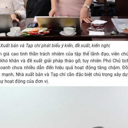
uất bản và Tạp chí phát biểu ý kiến, đề xuất, kiến nghị
giá cao tinh thần trách nhiệm của tập thể lãnh đạo, viên ch
 khó khăn và đề xuất giải pháp tháo gỡ, tuy nhiên Phó Chủ tị
h doanh chưa nhiều dẫn đến hiệu quả hoạt động tăng chậm. Đồ
 mạnh, Nhà xuất bản và Tạp chí cần đặc biệt chú trọng xây dự
sự hoạt động của đơn vị.