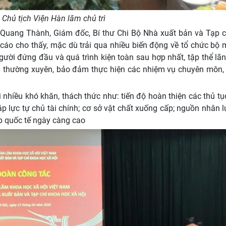
, Chủ tịch Viện Hàn lâm chủ trì
 Quang Thành, Giám đốc, Bí thư Chi Bộ Nhà xuất bản và Tạp c
cáo cho thấy, mặc dù trải qua nhiều biến động về tổ chức bộ
gười đứng đầu và quá trình kiện toàn sau hợp nhất, tập thể lã
ng thường xuyên, bảo đảm thực hiện các nhiệm vụ chuyên môn,
 nhiều khó khăn, thách thức như: tiến độ hoàn thiện các thủ t
áp lực tự chủ tài chính; cơ sở vật chất xuống cấp; nguồn nhân 
p quốc tế ngày càng cao