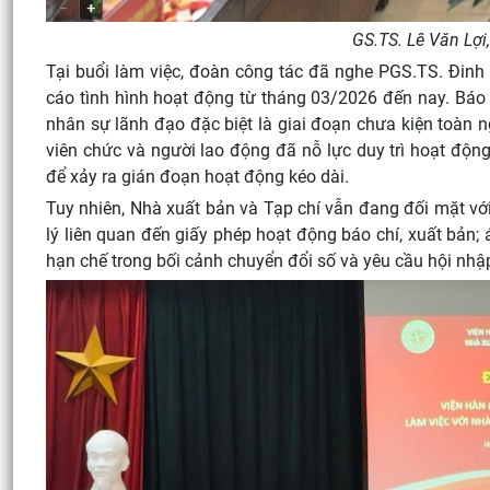
GS.TS. Lê Văn Lợi
Tại buổi làm việc, đoàn công tác đã nghe PGS.TS. Đinh
cáo tình hình hoạt động từ tháng 03/2026 đến nay. Báo 
nhân sự lãnh đạo đặc biệt là giai đoạn chưa kiện toàn n
viên chức và người lao động đã nỗ lực duy trì hoạt độ
để xảy ra gián đoạn hoạt động kéo dài.
Tuy nhiên, Nhà xuất bản và Tạp chí vẫn đang đối mặt với
lý liên quan đến giấy phép hoạt động báo chí, xuất bản; 
hạn chế trong bối cảnh chuyển đổi số và yêu cầu hội nhậ