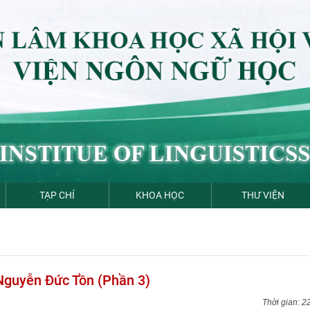
TẠP CHÍ
KHOA HỌC
THƯ VIỆN
 Nguyễn Đức Tồn (Phần 3)
2