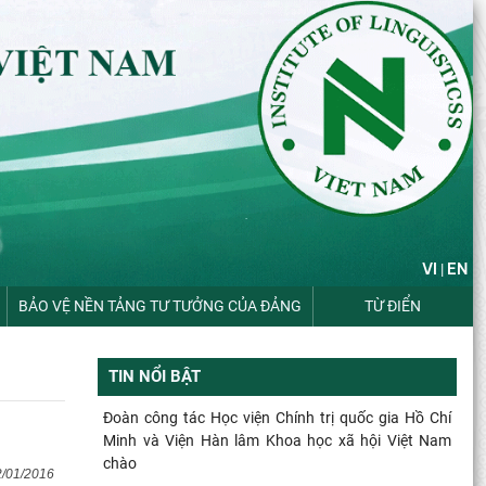
VI
EN
|
BẢO VỆ NỀN TẢNG TƯ TƯỞNG CỦA ĐẢNG
TỪ ĐIỂN
TIN NỔI BẬT
Đoàn công tác Học viện Chính trị quốc gia Hồ Chí
Minh và Viện Hàn lâm Khoa học xã hội Việt Nam
chào
2/01/2016