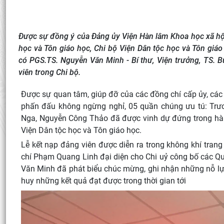
Được sự đồng ý của Đảng ủy Viện Hàn lâm Khoa học xã hội
học và Tôn giáo học, Chi bộ Viện Dân tộc học và Tôn giáo
có PGS.TS. Nguyễn Văn Minh - Bí thư, Viện trưởng, TS. B
viên trong Chi bộ.
Được sự quan tâm, giúp đỡ của các đồng chí cấp ủy, các đ
phấn đấu không ngừng nghỉ, 05 quần chúng ưu tú: Trư
Nga, Nguyễn Công Thảo đã được vinh dự đứng trong hàn
Viện Dân tộc học và Tôn giáo học.
Lễ kết nạp đảng viên được diễn ra trong không khí tran
chí Phạm Quang Linh đại diện cho Chi uỷ công bố các Quy
Văn Minh đã phát biểu chúc mừng, ghi nhận những nỗ lực,
huy những kết quả đạt được trong thời gian tới