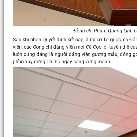
Đồng chí Phạm Quang Linh cô
Sau khi nhận Quyết định kết nạp, dưới cờ Tổ quốc, cờ Đ
viên, các đồng chí đảng viên mới đã đọc lời tuyên thệ 
luôn xứng đáng là người đảng viên gương mẫu, đóng góp
phần xây dựng Chi bộ ngày càng vững mạnh.