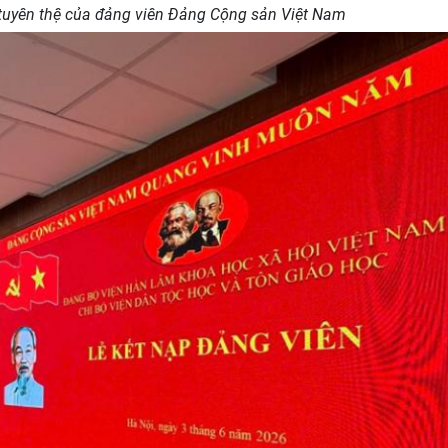
tuyên thệ của đảng viên Đảng Cộng sản Việt Nam