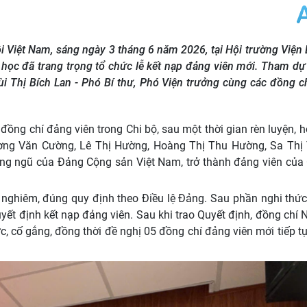
 Việt Nam, sáng ngày 3 tháng 6 năm 2026, tại Hội trường Viện 
 học đã trang trọng tổ chức lễ kết nạp đảng viên mới. Tham dự 
ùi Thị Bích Lan - Phó Bí thư, Phó Viện trưởng cùng các đồng c
ồng chí đảng viên trong Chi bộ, sau một thời gian rèn luyện, h
ơng Văn Cường, Lê Thị Hường, Hoàng Thị Thu Hường, Sa Thị
g ngũ của Đảng Cộng sản Việt Nam, trở thành đảng viên của 
g nghiêm, đúng quy định theo Điều lệ Đảng. Sau phần nghi thứ
ết định kết nạp đảng viên. Sau khi trao Quyết định, đồng chí
 cố gắng, đồng thời đề nghị 05 đồng chí đảng viên mới tiếp t