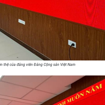
yên thệ của đảng viên Đảng Cộng sản Việt Nam