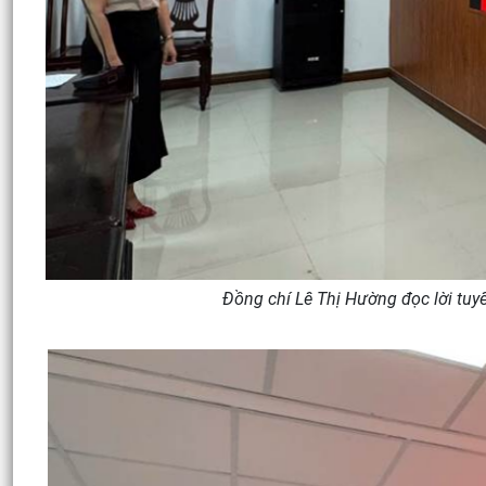
Đồng chí Lê Thị Hường đọc lời tu