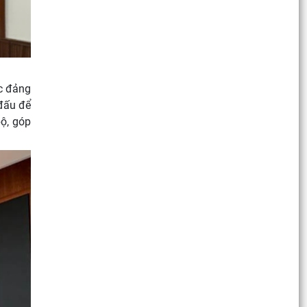
ác đảng
 đấu để
ộ, góp