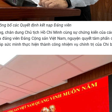
ng bố các Quyết định kết nạp Đảng viên
ảng, chân dung Chủ tịch Hồ Chí Minh cùng sự chứng kiến của c
của đảng viên Đảng Cộng sản Việt Nam, nguyện quyết tâm phấn
 sức mình thực hiện thành công nhiệm vụ chính trị của Chi b