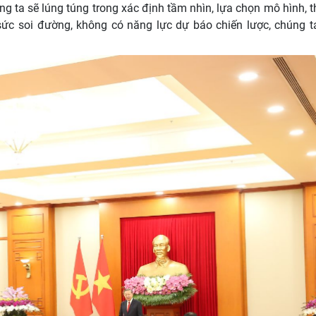
úng ta sẽ lúng túng trong xác định tầm nhìn, lựa chọn mô hình, 
ức soi đường, không có năng lực dự báo chiến lược, chúng ta