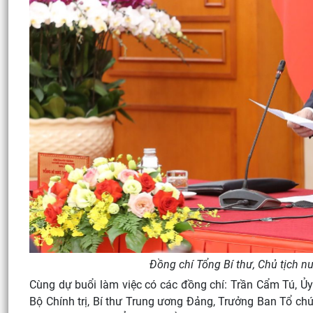
Đồng chí Tổng Bí thư, Chủ tịch n
Cùng dự buổi làm việc có các đồng chí: Trần Cẩm Tú, Ủy 
Bộ Chính trị, Bí thư Trung ương Đảng, Trưởng Ban Tổ chứ