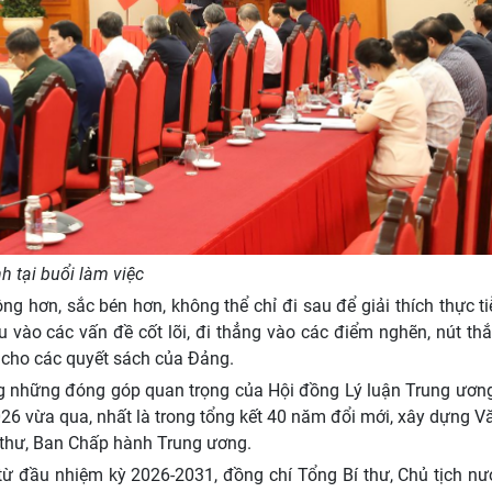
h tại buổi làm việc
g hơn, sắc bén hơn, không thể chỉ đi sau để giải thích thực t
u vào các vấn đề cốt lõi, đi thẳng vào các điểm nghẽn, nút th
uả cho các quyết sách của Đảng.
ng những đóng góp quan trọng của Hội đồng Lý luận Trung ươn
6 vừa qua, nhất là trong tổng kết 40 năm đổi mới, xây dựng V
Bí thư, Ban Chấp hành Trung ương.
từ đầu nhiệm kỳ 2026-2031, đồng chí Tổng Bí thư, Chủ tịch nư