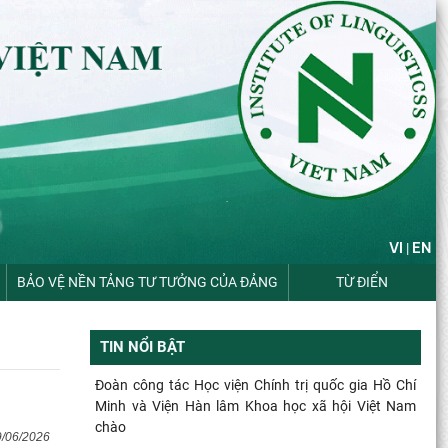
VI
EN
|
BẢO VỆ NỀN TẢNG TƯ TƯỞNG CỦA ĐẢNG
TỪ ĐIỂN
TIN NỔI BẬT
Đoàn công tác Học viện Chính trị quốc gia Hồ Chí
Minh và Viện Hàn lâm Khoa học xã hội Việt Nam
chào
9/06/2026