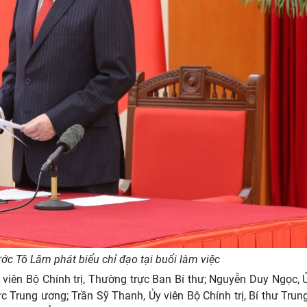
ước Tô Lâm phát biểu chỉ đạo tại buổi làm việc
viên Bộ Chính trị, Thường trực Ban Bí thư; Nguyễn Duy Ngọc, 
c Trung ương; Trần Sỹ Thanh, Ủy viên Bộ Chính trị, Bí thư Tru