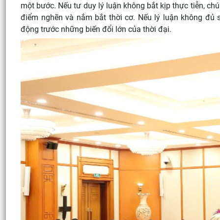
một bước. Nếu tư duy lý luận không bắt kịp thực tiễn, ch
điểm nghẽn và nắm bắt thời cơ. Nếu lý luận không đủ s
động trước những biến đổi lớn của thời đại.