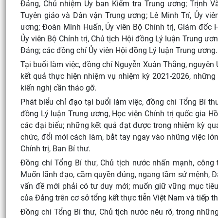
Đảng, Chủ nhiệm Ủy ban Kiểm tra Trung ương; Trịnh Vă
Tuyên giáo và Dân vận Trung ương; Lê Minh Trí, Ủy viê
ương; Đoàn Minh Huấn, Ủy viên Bộ Chính trị, Giám đốc 
Ủy viên Bộ Chính trị, Chủ tịch Hội đồng Lý luận Trung ư
Đảng; các đồng chí Ủy viên Hội đồng Lý luận Trung ươn
Tại buổi làm việc, đồng chí Nguyễn Xuân Thắng, nguyên Ủ
kết quả thực hiện nhiệm vụ nhiệm kỳ 2021-2026, những 
kiến nghị cần tháo gỡ.
Phát biểu chỉ đạo tại buổi làm việc, đồng chí Tổng Bí 
đồng Lý luận Trung ương, Học viện Chính trị quốc gia Hồ
các đại biểu; những kết quả đạt được trong nhiệm kỳ qu
chức, đổi mới cách làm, bắt tay ngay vào những việc lớn
Chính trị, Ban Bí thư.
Đồng chí Tổng Bí thư, Chủ tịch nước nhấn mạnh, công tá
Muốn lãnh đạo, cầm quyền đúng, ngang tầm sứ mệnh, Đản
vấn đề mới phải có tư duy mới; muốn giữ vững mục tiêu
của Đảng trên cơ sở tổng kết thực tiễn Việt Nam và tiếp th
Đồng chí Tổng Bí thư, Chủ tịch nước nêu rõ, trong những