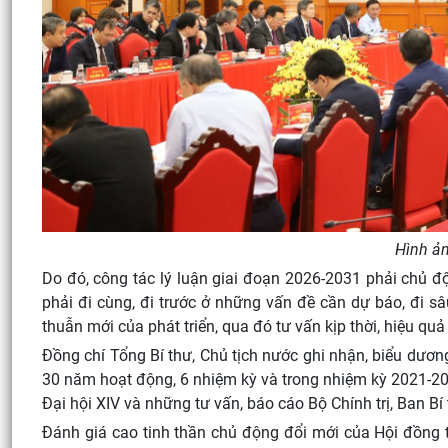
Hình ản
Do đó, công tác lý luận giai đoạn 2026-2031 phải chủ độn
phải đi cùng, đi trước ở những vấn đề cần dự báo, đi sâ
thuẫn mới của phát triển, qua đó tư vấn kịp thời, hiệu q
Đồng chí Tổng Bí thư, Chủ tịch nước ghi nhận, biểu dươ
30 năm hoạt động, 6 nhiệm kỳ và trong nhiệm kỳ 2021-202
Đại hội XIV và những tư vấn, báo cáo Bộ Chính trị, Ban 
Đánh giá cao tinh thần chủ động đổi mới của Hội đồng 