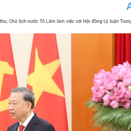
 thư, Chủ tịch nước Tô Lâm làm việc với Hội đồng Lý luận Tru